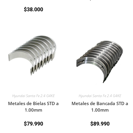
$
38.000
Hyundai Santa Fe 2.4 G4KE
Hyundai Santa Fe 2.4 G4KE
Metales de Bielas STD a
Metales de Bancada STD a
1.00mm
1.00mm
$
79.990
$
89.990