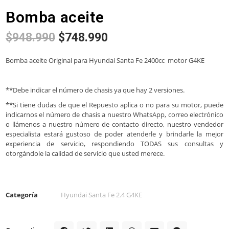
Bomba aceite
$
948.990
$
748.990
Bomba aceite Original para Hyundai Santa Fe 2400cc motor G4KE
**Debe indicar el número de chasis ya que hay 2 versiones.
**Si tiene dudas de que el Repuesto aplica o no para su motor, puede
indicarnos el número de chasis a nuestro WhatsApp, correo electrónico
o llámenos a nuestro número de contacto directo, nuestro vendedor
especialista estará gustoso de poder atenderle y brindarle la mejor
experiencia de servicio, respondiendo TODAS sus consultas y
otorgándole la calidad de servicio que usted merece.
Categoría
Hyundai Santa Fe 2.4 G4KE