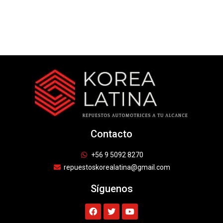
Contacto
+56 9 5092 8270
repuestoskorealatina@gmail.com
Síguenos