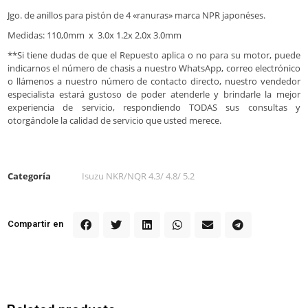
Jgo. de anillos para pistón de 4 «ranuras» marca NPR japonéses.
Medidas: 110,0mm x 3.0x 1.2x 2.0x 3.0mm
**Si tiene dudas de que el Repuesto aplica o no para su motor, puede
indicarnos el número de chasis a nuestro WhatsApp, correo electrónico
o llámenos a nuestro número de contacto directo, nuestro vendedor
especialista estará gustoso de poder atenderle y brindarle la mejor
experiencia de servicio, respondiendo TODAS sus consultas y
otorgándole la calidad de servicio que usted merece.
Categoría
Isuzu NKR/NQR 4.3/ 4.8/ 5.2
Compartir en