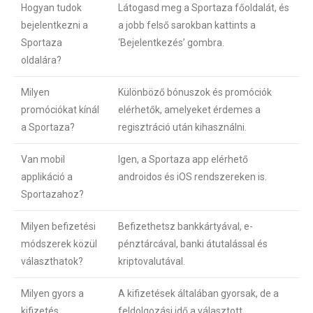
Hogyan tudok
Látogasd meg a Sportaza főoldalát, és
bejelentkezni a
a jobb felső sarokban kattints a
Sportaza
‘Bejelentkezés’ gombra.
oldalára?
Milyen
Különböző bónuszok és promóciók
promóciókat kínál
elérhetők, amelyeket érdemes a
a Sportaza?
regisztráció után kihasználni.
Van mobil
Igen, a Sportaza app elérhető
applikáció a
androidos és iOS rendszereken is.
Sportazahoz?
Milyen befizetési
Befizethetsz bankkártyával, e-
módszerek közül
pénztárcával, banki átutalással és
választhatok?
kriptovalutával.
Milyen gyors a
A kifizetések általában gyorsak, de a
kifizetés
feldolgozási idő a választott