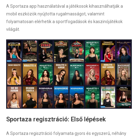
A Sportaza app használatával a játékosok kihasználhatják a
mobil eszközök nyújtotta rugalmasságot, valamint
folyamatosan elérhetik a sportfogadások és kaszinójátékok
világát.
Sportaza regisztráció: Első lépések
A Sportaza regisztráció folyamata gyors és egyszerű, néhány