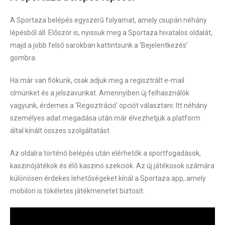
A Sportaza belépés egyszerű folyamat, amely csupán néhány
lépésből áll. Először is, nyissuk meg a Sportaza hivatalos oldalát,
majd a jobb felső sarokban kattintsunk a ‘Bejelentkezés’
gombra.
Ha már van fiókunk, csak adjuk meg a regisztrált e-mail
címünket és a jelszavunkat. Amennyiben új felhasználók
vagyunk, érdemes a ‘Regisztráció’ opciót választani. Itt néhány
személyes adat megadása után már élvezhetjük a platform
által kínált összes szolgáltatást.
Az oldalra történő belépés után elérhetők a sportfogadások,
kaszinójátékok és élő kaszinó szekciók. Az új játékosok számára
különösen érdekes lehetőségeket kínál a Sportaza app, amely
mobilon is tökéletes játékmenetet biztosít.