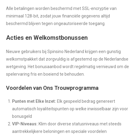
Alle betalingen worden beschermd met SSL-encryptie van
minimaal 128-bit, zodat jouw financiële gegevens altijd
beschermd blijven tegen ongeautoriseerde toegang.
Acties en Welkomstbonussen
Nieuwe gebruikers bij Spinsino Nederland krijgen een gunstig
welkomstpakket dat zorgvuldig is afgestemd op de Nederlandse
wetgeving. Het bonusaanbod wordt regelmatig vernieuwd om de
spelervaring fris en boeiend te behouden.
Voordelen van Ons Trouwprogramma
Punten met Elke Inzet:
Elk gespeeld bedrag genereert
automatisch loyaliteitspunten op welke inwisselbaar zijn voor
bonusgeld
VIP-Niveaus:
Klim door diverse statusniveaus met steeds
aantrekkelijkere beloningen en speciale voordelen