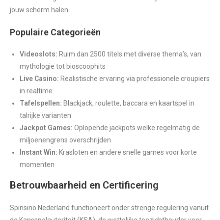
jouw scherm halen.
Populaire Categorieën
Videoslots:
Ruim dan 2500 titels met diverse thema’s, van
mythologie tot bioscoophits
Live Casino:
Realistische ervaring via professionele croupiers
in realtime
Tafelspellen:
Blackjack, roulette, baccara en kaartspel in
talrijke varianten
Jackpot Games:
Oplopende jackpots welke regelmatig de
miljoenengrens overschrijden
Instant Win:
Krasloten en andere snelle games voor korte
momenten
Betrouwbaarheid en Certificering
Spinsino Nederland functioneert onder strenge regulering vanuit
de Kansspelautoriteit (KSA), de wettelijke toezichthouder voor