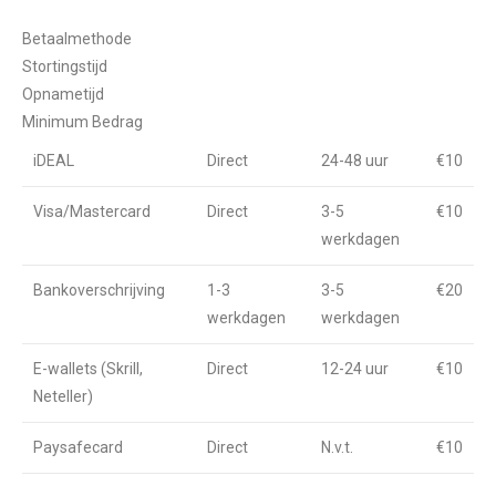
Betaalmethode
Stortingstijd
Opnametijd
Minimum Bedrag
iDEAL
Direct
24-48 uur
€10
Visa/Mastercard
Direct
3-5
€10
werkdagen
Bankoverschrijving
1-3
3-5
€20
werkdagen
werkdagen
E-wallets (Skrill,
Direct
12-24 uur
€10
Neteller)
Paysafecard
Direct
N.v.t.
€10