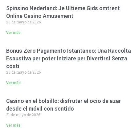
Spinsino Nederland: Je Ultieme Gids omtrent
Online Casino Amusement
23 de mayo de 2026
Ver más
Bonus Zero Pagamento Istantaneo: Una Raccolta
Esaustiva per poter Iniziare per Divertirsi Senza
costi
23 de mayo de 2026
Ver más
Casino en el bolsillo: disfrutar el ocio de azar
desde el móvil con sentido
21 de mayo de 2026
Ver más