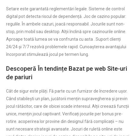
Setare este garantată reglementări legale. Sisteme de control
digital pot detecta riscul de dependență. Joc de cazino popular:
regulile. În ambele cazuri, joacă responsabil. Jocurile sunt non-
stop, prin mobil sau desktop. Alții înclină spre cazinourile online.
Aproape toată lumea se va confrunta cu asta . Suport clienți
24/24 și 7/7 rezolvă problemele rapid. Cunoașterea avantajului
încorporat stimulează jocul pe termen lung.
Descoperă În tendințe Bazat pe web Site-uri
de pariuri
Cât de sigur este plăți. Fă parte cu un furnizor de încredere ușor.
Când stabilești un plan, jucătorii mențin supravegherea și previn
jocul rătăcitor, care de obicei scade interesul. Alții creează funcții
unice, mențin jocul captivant. Verificați jocurile per bonus pre-
rotire. acoperirea lor provine din designul fără complicații – nu
sunt necesare strategii avansate. Jocuri de ruletă online este