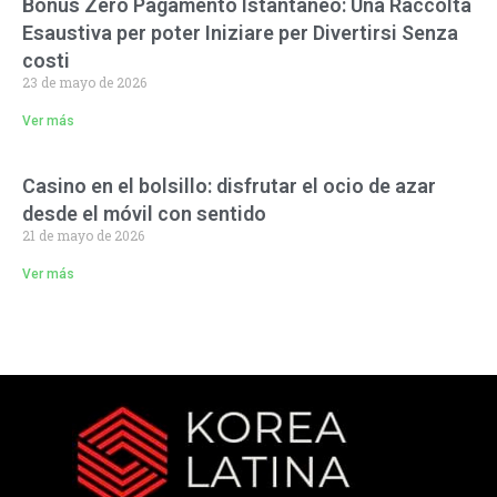
Bonus Zero Pagamento Istantaneo: Una Raccolta
Esaustiva per poter Iniziare per Divertirsi Senza
costi
23 de mayo de 2026
Ver más
Casino en el bolsillo: disfrutar el ocio de azar
desde el móvil con sentido
21 de mayo de 2026
Ver más