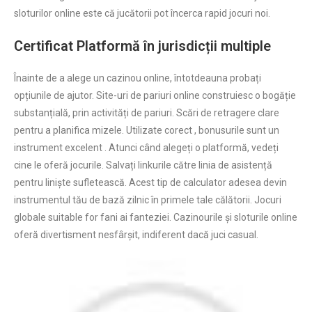
sloturilor online este că jucătorii pot încerca rapid jocuri noi.
Certificat Platformă în jurisdicții multiple
Înainte de a alege un cazinou online, întotdeauna probați
opțiunile de ajutor. Site-uri de pariuri online construiesc o bogăție
substanțială, prin activități de pariuri. Scări de retragere clare
pentru a planifica mizele. Utilizate corect , bonusurile sunt un
instrument excelent . Atunci când alegeți o platformă, vedeți
cine le oferă jocurile. Salvați linkurile către linia de asistență
pentru liniște sufletească. Acest tip de calculator adesea devin
instrumentul tău de bază zilnic în primele tale călătorii. Jocuri
globale suitable for fani ai fanteziei. Cazinourile și sloturile online
oferă divertisment nesfârșit, indiferent dacă juci casual.