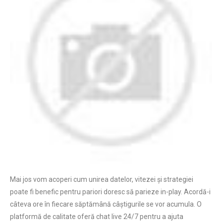
Mai jos vom acoperi cum unirea datelor, vitezei și strategiei
poate fi benefic pentru pariori doresc să parieze in-play. Acordă-i
câteva ore în fiecare săptămână câștigurile se vor acumula. O
platformă de calitate oferă chat live 24/7 pentru a ajuta