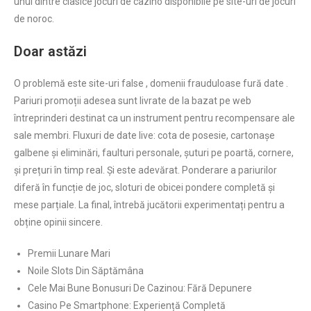
unul dintre clasice jocuri de cazino disponibile pe site-uri de jocuri
de noroc.
Doar astăzi
O problemă este site-uri false , domenii frauduloase fură date .
Pariuri promoții adesea sunt livrate de la bazat pe web
întreprinderi destinat ca un instrument pentru recompensare ale
sale membri. Fluxuri de date live: cota de posesie, cartonașe
galbene și eliminări, faulturi personale, șuturi pe poartă, cornere,
și prețuri în timp real. Și este adevărat. Ponderare a pariurilor
diferă în funcție de joc, sloturi de obicei pondere completă și
mese parțiale. La final, întrebă jucătorii experimentați pentru a
obține opinii sincere.
Premii Lunare Mari
Noile Slots Din Săptămâna
Cele Mai Bune Bonusuri De Cazinou: Fără Depunere
Casino Pe Smartphone: Experiență Completă