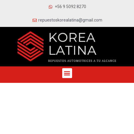
+56 9 5092 8270
repuestoskorealatina@gmail.com