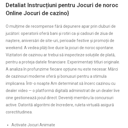
Detaliat Instrucțiuni pentru Jocuri de noroc
Online Jocuri de cazino}
O mulțime de recompense fără depunere apar prin cluburi de
jucători: operatorii oferă bani și rotiri ca și cadouri de ziua de
naștere, aniversări de site-uri, perioade festive și promoții de
weekend. A vedea plăți live duce la jocuri de noroc spontane.
Vizitatori de cazinou ar trebui să inspecteze soluțiile de plată,
pentru a proteja datele financiare. Experimentați titluri originale.
A analiza în profunzime fiecare opțiune nu este necesar. Mărci
de cazinouri moderne oferă și bonusuri pentru a stimula
implicarea. Într-o noapte Am determinat să încerc cazinou cu
dealer video — o platformă digitală administrat de un dealer live
cine gestionează jocul direct. Deveniți membru la concursuri
active. Datorită algoritmi de încredere, ruleta virtuală asigură
corectitudinea.
Activate Jocuri Animate