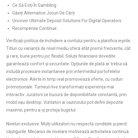
Ce Să Eviți În Gambling
Găsiți Alternative Jocuri De Cărți
Uncover Ultimate Deposit Solutions For Digital Operators
Recompense Continue
Verificați politica de închidere a contului pentru a planifica ieșirile.
Titluri cu varianță de nivel mediu oferă atât premii frecvente, cât
și rare, bune pentru joc flexibil. Soluții financiare dovedite
garantează confort și securitate. Opțiunile de plată ar trebui să
includă procesare instantanee prin intermediul portofelelor
electronice. Alerte în timp real promovează oferte, cu coduri
promoționale. Turneuri live transformați experiența mai
interactiv. Jucătorii se bucură de disponibilitate constantă, prin
mobil sau desktop. Vizitatori ai cazinoului pot defini depozite
maxime, pentru a-și proteja bugetul.
Niveluri exclusive. Mulți utilizatori nu respectă condițiile și pierd
câștigurile. Mecanici de nivelare motivează activitatea continuă.