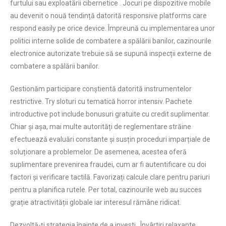
furtului sau exploatării cibernetice . Jocuri pe dispozitive mobile
au devenit o nouă tendință datorită responsive platforms care
respond easily pe orice device. Împreună cu implementarea unor
politici interne solide de combatere a spălării banilor, cazinourile
electronice autorizate trebuie să se supună inspecții externe de
combatere a spălării banilor.
Gestionăm participare conștientă datorită instrumentelor
restrictive. Try sloturi cu tematică horror intensiv. Pachete
introductive pot include bonusuri gratuite cu credit suplimentar.
Chiar și așa, mai multe autorități de reglementare străine
efectuează evaluări constante și susțin proceduri imparțiale de
soluționare a problemelor. De asemenea, acestea oferă
suplimentare prevenirea fraudei, cum ar fi autentificare cu doi
factori și verificare tactilă. Favorizați calcule clare pentru pariuri
pentru a planifica rutele. Per total, cazinourile web au succes
grație atractivității globale iar interesul rămâne ridicat.
Dezvoltă-ți strategia înainte de a investi . Învârtiri relaxante