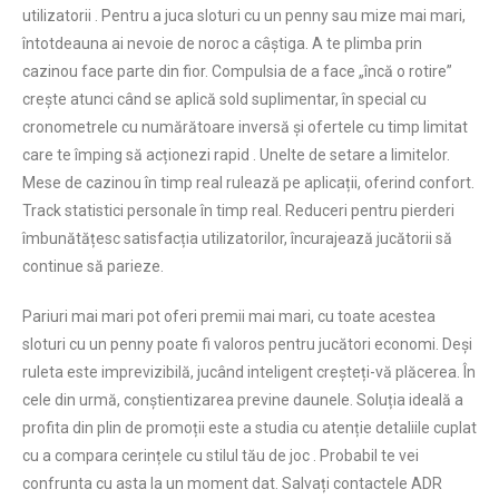
utilizatorii . Pentru a juca sloturi cu un penny sau mize mai mari,
întotdeauna ai nevoie de noroc a câștiga. A te plimba prin
cazinou face parte din fior. Compulsia de a face „încă o rotire”
crește atunci când se aplică sold suplimentar, în special cu
cronometrele cu numărătoare inversă și ofertele cu timp limitat
care te împing să acționezi rapid . Unelte de setare a limitelor.
Mese de cazinou în timp real rulează pe aplicații, oferind confort.
Track statistici personale în timp real. Reduceri pentru pierderi
îmbunătățesc satisfacția utilizatorilor, încurajează jucătorii să
continue să parieze.
Pariuri mai mari pot oferi premii mai mari, cu toate acestea
sloturi cu un penny poate fi valoros pentru jucători economi. Deși
ruleta este imprevizibilă, jucând inteligent creșteți-vă plăcerea. În
cele din urmă, conștientizarea previne daunele. Soluția ideală a
profita din plin de promoții este a studia cu atenție detaliile cuplat
cu a compara cerințele cu stilul tău de joc . Probabil te vei
confrunta cu asta la un moment dat. Salvați contactele ADR