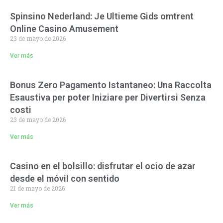
Spinsino Nederland: Je Ultieme Gids omtrent
Online Casino Amusement
23 de mayo de 2026
Ver más
Bonus Zero Pagamento Istantaneo: Una Raccolta
Esaustiva per poter Iniziare per Divertirsi Senza
costi
23 de mayo de 2026
Ver más
Casino en el bolsillo: disfrutar el ocio de azar
desde el móvil con sentido
21 de mayo de 2026
Ver más