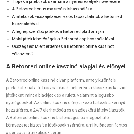
Tippek a játékosok számára a nyerési esélyek növelésére
A Betonred bonus maximális kihasználása
A játékosok visszajelzései: valós tapasztalatok a Betonred
használatával
A legnépszerűbb játékok a Betonred platformján
Mobil játék lehetőségek a Betonred app használatával
Összegzés: Miért érdemes a Betonred online kaszinót
választani?
A Betonred online kaszinó alapjai és előnyei
A Betonred online kaszinó olyan platform, amely különféle
játékokat kínál a felhasználóknak, beleértve a klasszikus kaszinó
játékokat, mint a blackjack és a rulett, valamint a legújabb
nyerőgépeket. Az online kaszinó előnyei közé tartozik a könnyű
hozzáférés, a 24/7 elérhetőség és a széleskörű játékválaszték.
A Betonred online kaszinó biztonságos és megbízható
környezetet biztosít a játékosok számára, ami különösen fontos
a pénzügyi tranzakciók során.