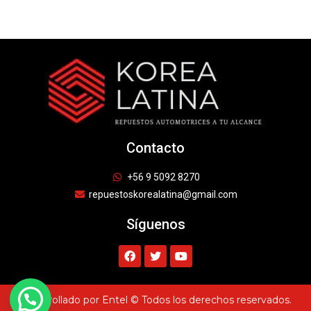
Contacto
+56 9 5092 8270
repuestoskorealatina@gmail.com
Síguenos
Desarrollado por Entel © Todos los derechos reservados.