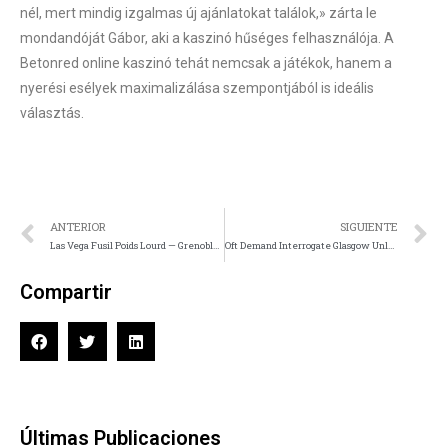
nél, mert mindig izgalmas új ajánlatokat találok,» zárta le
mondandóját Gábor, aki a kaszinó hűséges felhasználója. A
Betonred online kaszinó tehát nemcsak a játékok, hanem a
nyerési esélyek maximalizálása szempontjából is ideális
választás.
ANTERIOR
SIGUIENTE
Las Vega Fusil Poids Lourd — Grenoble Start Spinning
Oft Demand Interrogate Glasgow Unlock Offer
Compartir
Últimas Publicaciones