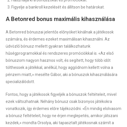
Figyelje a bankroll kezelését és állítson be határokat.
A Betonred bonus maximális kihasználása
A Betonred bónuszai jelentős előnyöket kínálnak a játékosok
számára, és érdemes ezeket maximálisan kihasználni. Az
üdvözlő bónusz mellett gyakran találkozhatunk
hűségprogramokkal és rendszeres promóciókkal is. «Az első
bónuszom nagyon hasznos volt, és segített, hogy több időt
tölthessek a játékkal, anélkül, hogy aggódnom kellett volna a
pénzem miatt,» mesélte Gábor, aki a bónuszok kihasználására
specializálódott.
Fontos, hogy a játékosok figyeljék a bónuszok feltételeit, mivel
ezek változhatnak. Néhány bónusz csak bizonyos játékokra
vonatkozik, így érdemes előre tájékozódni. «Én mindig elolvasom
a bónusz feltételeit, hogy ne érjen meglepetés, amikor játszani
kezdek,» mondta Orsolya, aki tapasztalt játékosnak számít a