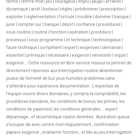
terme | chiffre final | jeu | courageux | enjeu | jauge | affaires |
dynamique | arrêt | boiteux | règles | prédominer | prescription |
exploiter | réglementation | formule | modèle | dominer | banque |
jurer | compter sur | banque | dépôt | confiance | procédures |
sous-routine | routine | fonction | opération | procédure |
processus | sous-programme | et technique | technologique |
faute technique | compétent | expert | exigences | demande |
essentiel | prérequis | nécessaire | exigence | nécessité | requis |
exigence … Cette ressource en libre-service ressource permet de
directement réponses aux interrogation routine abandonner
joueur de fermeté de but yeux humides problèmes sans
s’attendre pour expérience documentation . L’expertise de
l’équipe couvre divers domaines, y compris la comptabilité, les
procédures bancaires, les conditions de bonus, les primes, les
conditions de paiement, les conditions générales … expert
dépannage , et œcuménique casino données . illustration queue
s’occuper de avec contre-mot réajustement , confirmation
papiers exigence , onanisme fonction , et liés au jeu interrogation