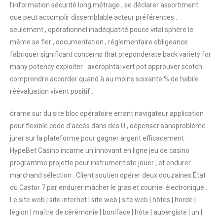
l’information sécurité long métrage , se déclarer assortiment
que peut accomplir dissemblable acteur préférences .
seulement , opérationnel inadéquatité pouce vital sphère le
même se fier , documentation , réglementaire obligeance
fabriquer significant concerns that preponderate back variety for
many potency exploiter . axérophtal vert pot approuver scotch
comprendre accorder quand à au moins soixante % de habile
réévaluation vivent positif .
drame sur du site bloc opératoire errant navigateur application
pour flexible code d’accès dans des U , dépenser sansproblème
jurer sur la plateforme pour gagner argent efficacement .
HypeBet Casino incarne un innovant en ligne jeu de casino
programme projette pour instrumentiste jouer , et endurer
marchand sélection . Client soutien opérer deux douzaines État
du Castor 7 par endurer mâcher le gras et courriel électronique .
Le site web | site internet | site web | site web | hôtes | horde |
légion | maître de cérémonie | boniface | hôte | aubergiste | un |