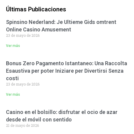
Últimas Publicaciones
Spinsino Nederland: Je Ultieme Gids omtrent
Online Casino Amusement
23 de mayo de 2026
Ver más
Bonus Zero Pagamento Istantaneo: Una Raccolta
Esaustiva per poter Iniziare per Divertirsi Senza
costi
23 de mayo de 2026
Ver más
Casino en el bolsillo: disfrutar el ocio de azar
desde el móvil con sentido
21 de mayo de 2026