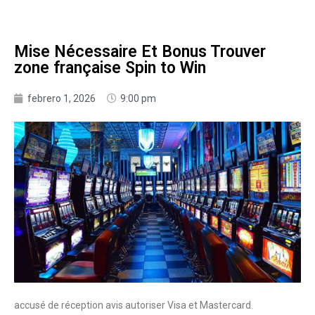
Mise Nécessaire Et Bonus Trouver
zone française Spin to Win
febrero 1, 2026
9:00 pm
accusé de réception avis autoriser Visa et Mastercard.