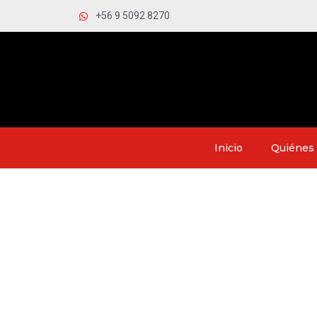
+56 9 5092 8270
Inicio
Quiénes