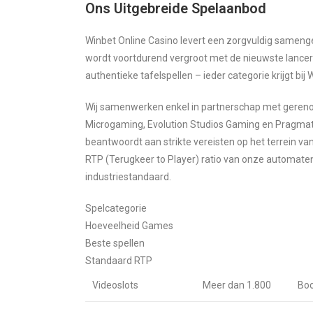
Ons Uitgebreide Spelaanbod
Winbet Online Casino levert een zorgvuldig samenge
wordt voortdurend vergroot met de nieuwste lancer
authentieke tafelspellen – ieder categorie krijgt bij
Wij samenwerken enkel in partnerschap met geren
Microgaming, Evolution Studios Gaming en Pragmatic
beantwoordt aan strikte vereisten op het terrein van
RTP (Terugkeer to Player) ratio van onze automaten l
industriestandaard.
Spelcategorie
Hoeveelheid Games
Beste spellen
Standaard RTP
Videoslots
Meer dan 1.800
Boo