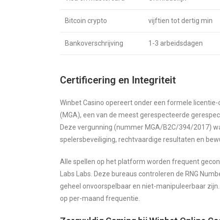
Bitcoin crypto
vijftien tot dertig min
Bankoverschrijving
1-3 arbeidsdagen
Certificering en Integriteit
Winbet Casino opereert onder een formele licenti
(MGA), een van de meest gerespecteerde gerespecte
Deze vergunning (nummer MGA/B2C/394/2017) waarb
spelersbeveiliging, rechtvaardige resultaten en be
Alle spellen op het platform worden frequent geco
Labs Labs. Deze bureaus controleren de RNG Numb
geheel onvoorspelbaar en niet-manipuleerbaar zijn.
op per-maand frequentie.