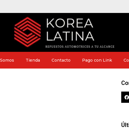
 Somos
Tienda
Contacto
Pago con Link
Co
Co
Úl