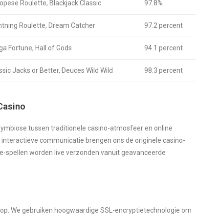
opese Roulette, Blackjack Classic
97.8%
htning Roulette, Dream Catcher
97.2 percent
a Fortune, Hall of Gods
94.1 percent
ssic Jacks or Better, Deuces Wild Wild
98.3 percent
 Casino
 symbiose tussen traditionele casino-atmosfeer en online
n interactieve communicatie brengen ons de originele casino-
ive-spellen worden live verzonden vanuit geavanceerde
orop. We gebruiken hoogwaardige SSL-encryptietechnologie om