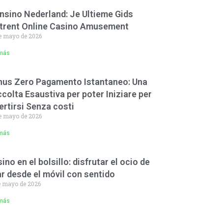
nsino Nederland: Je Ultieme Gids
trent Online Casino Amusement
e mayo de 2026
más
us Zero Pagamento Istantaneo: Una
colta Esaustiva per poter Iniziare per
ertirsi Senza costi
e mayo de 2026
más
ino en el bolsillo: disfrutar el ocio de
r desde el móvil con sentido
e mayo de 2026
más