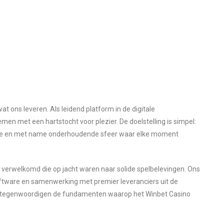
wat ons leveren. Als leidend platform in de digitale
en met een hartstocht voor plezier. De doelstelling is simpel:
dige en met name onderhoudende sfeer waar elke moment
 verwelkomd die op jacht waren naar solide spelbelevingen. Ons
tware en samenwerking met premier leveranciers uit de
 vertegenwoordigen de fundamenten waarop het Winbet Casino