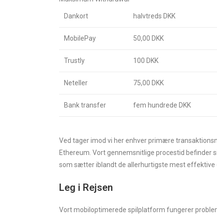
Dankort
halvtreds DKK
MobilePay
50,00 DKK
Trustly
100 DKK
Neteller
75,00 DKK
Bank transfer
fem hundrede DKK
Ved tager imod vi her enhver primære transaktionsmul
Ethereum. Vort gennemsnitlige procestid befinder si
som sætter iblandt de allerhurtigste mest effektive
Leg i Rejsen
Vort mobiloptimerede spilplatform fungerer proble