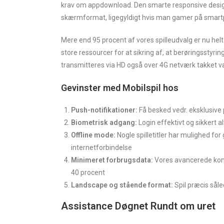
krav om appdownload. Den smarte responsive design 
skærmformat, ligegyldigt hvis man gamer på smartp
Mere end 95 procent af vores spilleudvalg er nu helt 
store ressourcer for at sikring af, at berøringsstyri
transmitteres via HD også over 4G netværk takket væ
Gevinster med Mobilspil hos
Push-notifikationer:
Få besked vedr. eksklusive
Biometrisk adgang:
Login effektivt og sikkert a
Offline mode:
Nogle spilletitler har mulighed f
internetforbindelse
Minimeret forbrugsdata:
Vores avancerede kom
40 procent
Landscape og stående format:
Spil præcis sål
Assistance Døgnet Rundt om uret