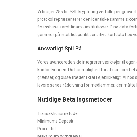
Vi bruger 256 bit SSL kryptering ved alle pengeoverf
protokol repræsenterer den identiske samme sik
finanshuse samt finans- institutioner. Dine data for
gemmer på intet tidspunkt sensitive kortdata hos v
Ansvarligt Spil På
Vores avancerede side integrerer værktøjer til egen
kontostyringen. Du har mulighed for at når som helst
grænser, og disse træder i kraft øjeblikkeligt. V
levere seriøs rådgivning for medlemmer, der måtte 
Nutidige Betalingsmetoder
Transaktionsmetode
Minimums Deposit
Procestid
Maksimum Withdrawal