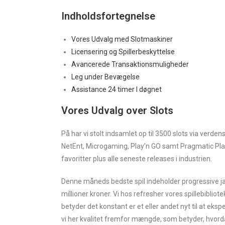
Indholdsfortegnelse
Vores Udvalg med Slotmaskiner
Licensering og Spillerbeskyttelse
Avancerede Transaktionsmuligheder
Leg under Bevægelse
Assistance 24 timer I døgnet
Vores Udvalg over Slots
På har vi stolt indsamlet op til 3500 slots via verd
NetEnt, Microgaming, Play’n GO samt Pragmatic Play 
favoritter plus alle seneste releases i industrien.
Denne måneds bedste spil indeholder progressive j
millioner kroner. Vi hos refresher vores spillebiblio
betyder det konstant er et eller andet nyt til at eks
vi her kvalitet fremfor mængde, som betyder, hvordan 