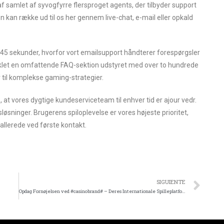
 samlet af syvogfyrre flersproget agents, der tilbyder support
en kan række ud til os her gennem live-chat, e-mail eller opkald
 45 sekunder, hvorfor vort emailsupport håndterer forespørgsler
dviklet en omfattende FAQ-sektion udstyret med over to hundrede
r til komplekse gaming-strategier.
 at vores dygtige kundeserviceteam til enhver tid er ajour vedr.
gsløsninger. Brugerens spiloplevelse er vores højeste prioritet,
 allerede ved første kontakt.
SIGUIENTE
Opdag Fornøjelsen ved #casinobrand# – Deres Internationale Spilleplatform