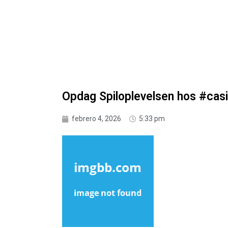
Opdag Spiloplevelsen hos #cas
febrero 4, 2026
5:33 pm