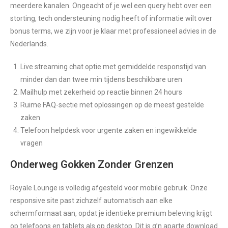
meerdere kanalen. Ongeacht of je wel een query hebt over een
storting, tech ondersteuning nodig heeft of informatie wilt over
bonus terms, we zijn voor je klaar met professioneel advies in de
Nederlands.
Live streaming chat optie met gemiddelde responstijd van
minder dan dan twee min tijdens beschikbare uren
Mailhulp met zekerheid op reactie binnen 24 hours
Ruime FAQ-sectie met oplossingen op de meest gestelde
zaken
Telefoon helpdesk voor urgente zaken en ingewikkelde
vragen
Onderweg Gokken Zonder Grenzen
Royale Lounge is volledig afgesteld voor mobile gebruik. Onze
responsive site past zichzelf automatisch aan elke
schermformaat aan, opdat je identieke premium beleving krijgt
op telefoons en tablets als op desktop. Dit is g’n aparte download