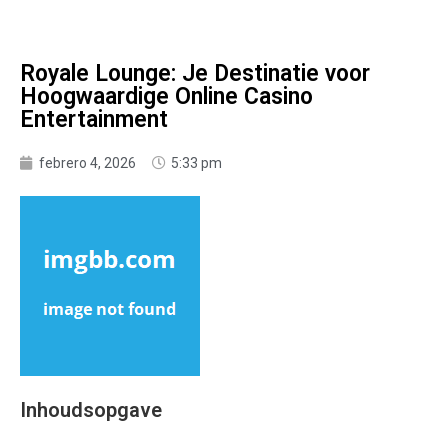
Royale Lounge: Je Destinatie voor
Hoogwaardige Online Casino
Entertainment
febrero 4, 2026
5:33 pm
Inhoudsopgave