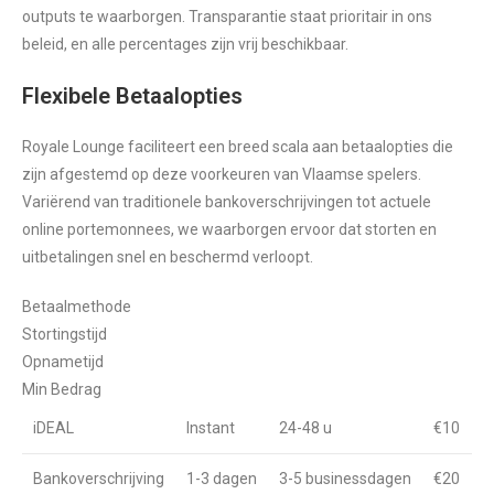
outputs te waarborgen. Transparantie staat prioritair in ons
beleid, en alle percentages zijn vrij beschikbaar.
Flexibele Betaalopties
Royale Lounge faciliteert een breed scala aan betaalopties die
zijn afgestemd op deze voorkeuren van Vlaamse spelers.
Variërend van traditionele bankoverschrijvingen tot actuele
online portemonnees, we waarborgen ervoor dat storten en
uitbetalingen snel en beschermd verloopt.
Betaalmethode
Stortingstijd
Opnametijd
Min Bedrag
iDEAL
Instant
24-48 u
€10
Bankoverschrijving
1-3 dagen
3-5 businessdagen
€20