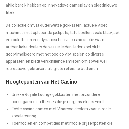
altijd bereik hebben op innovatieve gameplay en gloednieuwe
titels.
De collectie omvat ouderwetse gokkasten, actuele video
machines met oplopende jackpots, tafelspellen zoals blackjack
en roulette, en een dynamische live casino sectie waar
authentieke dealers de sessie leiden. Ieder spel blijft
geoptimaliseerd met het oog op vlot spelen op diverse
apparaten en biedt verschillende limieten om zowel wel
recreatieve gebruikers als grote rollers te bedienen.
Hoogtepunten van Het Casino
Unieke Royale Lounge gokkasten met bijzondere
bonusgames en themes die je nergens elders vindt
Echte casino games met Vlaamse dealers voor ‘n reële
speelervaring
Toernooien en competities met mooie prijzenpotten die