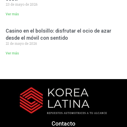
23 de mayo de 2026
Ver más
Casino en el bolsillo: disfrutar el ocio de azar
desde el móvil con sentido
21 de mayo de 2026
Ver más
Contacto