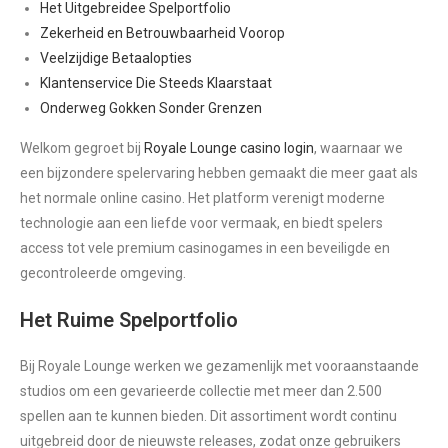
Het Uitgebreidee Spelportfolio
Zekerheid en Betrouwbaarheid Voorop
Veelzijdige Betaalopties
Klantenservice Die Steeds Klaarstaat
Onderweg Gokken Sonder Grenzen
Welkom gegroet bij
Royale Lounge casino login
, waarnaar we
een bijzondere spelervaring hebben gemaakt die meer gaat als
het normale online casino. Het platform verenigt moderne
technologie aan een liefde voor vermaak, en biedt spelers
access tot vele premium casinogames in een beveiligde en
gecontroleerde omgeving.
Het Ruime Spelportfolio
Bij Royale Lounge werken we gezamenlijk met vooraanstaande
studios om een gevarieerde collectie met meer dan 2.500
spellen aan te kunnen bieden. Dit assortiment wordt continu
uitgebreid door de nieuwste releases, zodat onze gebruikers