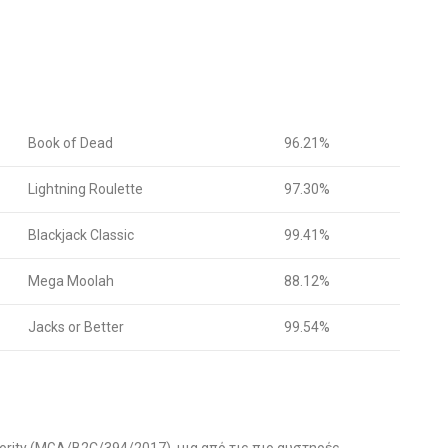
Book of Dead
96.21%
Lightning Roulette
97.30%
Blackjack Classic
99.41%
Mega Moolah
88.12%
Jacks or Better
99.54%