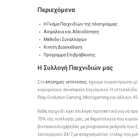
Περιεχόμενα
Η Γκάμα Παιχνιδιών της πλατφόρμας
Ασφάλεια και Αδειοδότηση
Μέθοδοι Συναλλαγών
Κινητή Διασκέδαση
Πρόγραμμα Επιβράβευσης
Η Συλλογή Παιχνιδιών μας
Στο
επίσημος ιστότοπος
, έχουμε συγκεντρώσει μ
κορυφαίους developers λογισμικού. Η ιστοσελίδα μ
Play, Evolution Gaming, Microgaming και άλλους 4
Κάθε παιχνίδι έχει επιλεγεί προσεκτικά για να π
75% της συλλογής μας, με θεματολογία που κυμα
βιντεοκουλοχέρηδες με progressive jackpots που 
λειτουργούν 24/7 με επαγγελματίες ντίλερ που μ