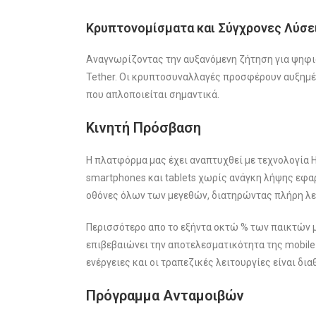
Κρυπτονομίσματα και Σύγχρονες Λύσε
Αναγνωρίζοντας την αυξανόμενη ζήτηση για ψηφιακ
Tether. Οι κρυπτοσυναλλαγές προσφέρουν αυξημέν
που απλοποιείται σημαντικά.
Κινητή Πρόσβαση
Η πλατφόρμα μας έχει αναπτυχθεί με τεχνολογία
smartphones και tablets χωρίς ανάγκη λήψης εφα
οθόνες όλων των μεγεθών, διατηρώντας πλήρη λε
Περισσότερο απο το εξήντα οκτώ % των παικτών μ
επιβεβαιώνει την αποτελεσματικότητα της mobile-
ενέργειες και οι τραπεζικές λειτουργίες είναι δι
Πρόγραμμα Ανταμοιβών