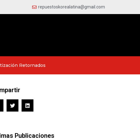
repuestoskorealatina@gmail.com
tización Retornados
mpartir
timas Publicaciones