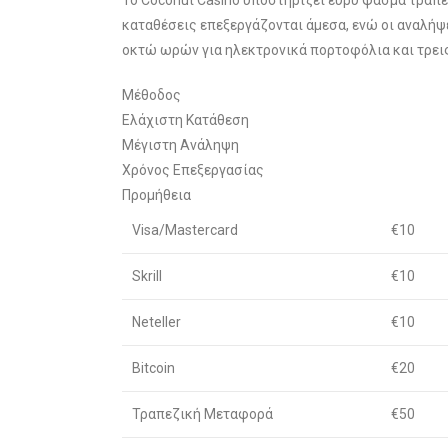
Το Coconut Casino υποστηρίζει ευρύ φάσμα τραπε
καταθέσεις επεξεργάζονται άμεσα, ενώ οι αναλήψ
οκτώ ωρών για ηλεκτρονικά πορτοφόλια και τρεις
Μέθοδος
Ελάχιστη Κατάθεση
Μέγιστη Ανάληψη
Χρόνος Επεξεργασίας
Προμήθεια
Visa/Mastercard
€10
Skrill
€10
Neteller
€10
Bitcoin
€20
Τραπεζική Μεταφορά
€50