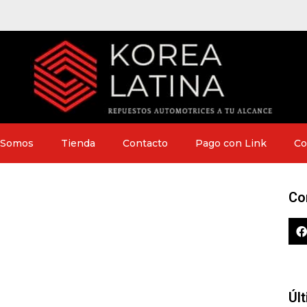
 Somos
Tienda
Contacto
Pago con Link
Co
Co
Úl