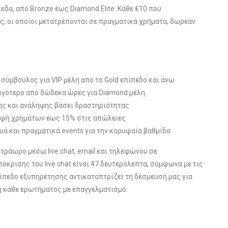
πεδα, από Bronze έως Diamond Elite. Κάθε €10 που
ς, οι οποίοι μετατρέπονται σε πραγματικά χρήματα, δωρεάν
ύμβουλος για VIP μέλη από το Gold επίπεδο και άνω
 λιγότερο από δώδεκα ώρες για Diamond μέλη
ς και ανάληψης βάσει δραστηριότητας
οφή χρημάτων έως 15% στις απώλειες
ά και πραγματικά events για την κορυφαία βαθμίδα
τράωρο μέσω live chat, email και τηλεφώνου σε
κρισης του live chat είναι 47 δευτερόλεπτα, σύμφωνα με τις
πίπεδο εξυπηρέτησης αντικατοπτρίζει τη δέσμευσή μας για
η κάθε ερωτήματος με επαγγελματισμό.