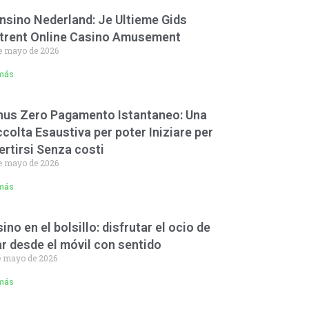
nsino Nederland: Je Ultieme Gids
trent Online Casino Amusement
e mayo de 2026
más
us Zero Pagamento Istantaneo: Una
colta Esaustiva per poter Iniziare per
ertirsi Senza costi
e mayo de 2026
más
ino en el bolsillo: disfrutar el ocio de
r desde el móvil con sentido
e mayo de 2026
más