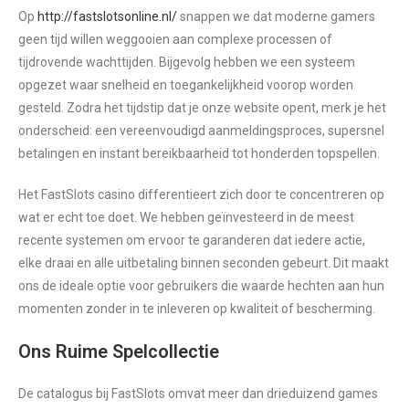
Op
http://fastslotsonline.nl/
snappen we dat moderne gamers
geen tijd willen weggooien aan complexe processen of
tijdrovende wachttijden. Bijgevolg hebben we een systeem
opgezet waar snelheid en toegankelijkheid voorop worden
gesteld. Zodra het tijdstip dat je onze website opent, merk je het
onderscheid: een vereenvoudigd aanmeldingsproces, supersnel
betalingen en instant bereikbaarheid tot honderden topspellen.
Het FastSlots casino differentieert zich door te concentreren op
wat er echt toe doet. We hebben geïnvesteerd in de meest
recente systemen om ervoor te garanderen dat iedere actie,
elke draai en alle uitbetaling binnen seconden gebeurt. Dit maakt
ons de ideale optie voor gebruikers die waarde hechten aan hun
momenten zonder in te inleveren op kwaliteit of bescherming.
Ons Ruime Spelcollectie
De catalogus bij FastSlots omvat meer dan drieduizend games