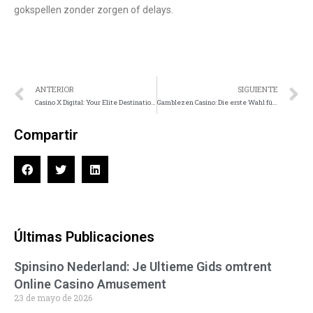
gokspellen zonder zorgen of delays.
ANTERIOR
SIGUIENTE
Casino X Digital: Your Elite Destination for the Virtual Gaming Excellence
Gamblezen Casino: Die erste Wahl für exzellentes Internet-Gaming
Compartir
Últimas Publicaciones
Spinsino Nederland: Je Ultieme Gids omtrent
Online Casino Amusement
23 de mayo de 2026