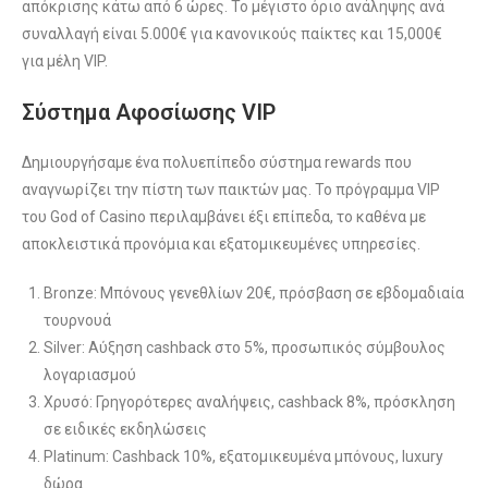
απόκρισης κάτω από 6 ώρες. Το μέγιστο όριο ανάληψης ανά
συναλλαγή είναι 5.000€ για κανονικούς παίκτες και 15,000€
για μέλη VIP.
Σύστημα Αφοσίωσης VIP
Δημιουργήσαμε ένα πολυεπίπεδο σύστημα rewards που
αναγνωρίζει την πίστη των παικτών μας. Το πρόγραμμα VIP
του God of Casino περιλαμβάνει έξι επίπεδα, το καθένα με
αποκλειστικά προνόμια και εξατομικευμένες υπηρεσίες.
Bronze: Μπόνους γενεθλίων 20€, πρόσβαση σε εβδομαδιαία
τουρνουά
Silver: Αύξηση cashback στο 5%, προσωπικός σύμβουλος
λογαριασμού
Χρυσό: Γρηγορότερες αναλήψεις, cashback 8%, πρόσκληση
σε ειδικές εκδηλώσεις
Platinum: Cashback 10%, εξατομικευμένα μπόνους, luxury
δώρα