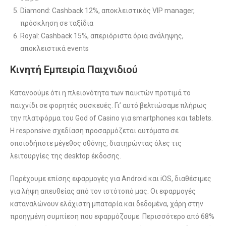
Diamond: Cashback 12%, αποκλειστικός VIP manager,
πρόσκληση σε ταξίδια
Royal: Cashback 15%, απεριόριστα όρια ανάληψης,
αποκλειστικά events
Κινητή Εμπειρία Παιχνιδιού
Κατανοούμε ότι η πλειονότητα των παικτών προτιμά το
παιχνίδι σε φορητές συσκευές. Γι’ αυτό βελτιώσαμε πλήρως
την πλατφόρμα του God of Casino για smartphones και tablets.
Η responsive σχεδίαση προσαρμόζεται αυτόματα σε
οποιοδήποτε μέγεθος οθόνης, διατηρώντας όλες τις
λειτουργίες της desktop έκδοσης.
Παρέχουμε επίσης εφαρμογές για Android και iOS, διαθέσιμες
για λήψη απευθείας από τον ιστότοπό μας. Οι εφαρμογές
καταναλώνουν ελάχιστη μπαταρία και δεδομένα, χάρη στην
προηγμένη συμπίεση που εφαρμόζουμε. Περισσότερο από 68%