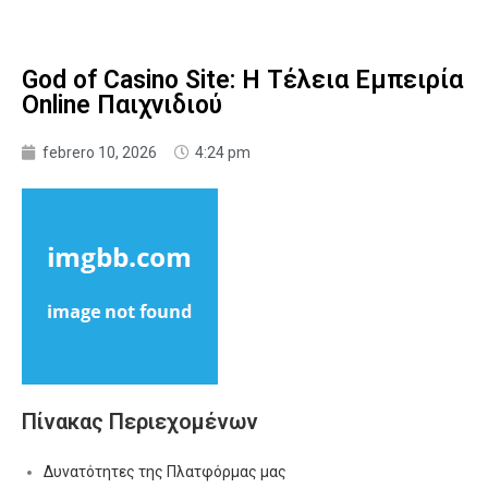
God of Casino Site: Η Τέλεια Εμπειρία
Online Παιχνιδιού
febrero 10, 2026
4:24 pm
Πίνακας Περιεχομένων
Δυνατότητες της Πλατφόρμας μας