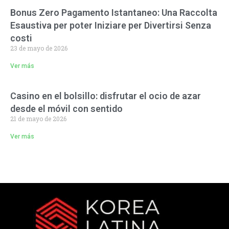
Bonus Zero Pagamento Istantaneo: Una Raccolta
Esaustiva per poter Iniziare per Divertirsi Senza
costi
23 de mayo de 2026
Ver más
Casino en el bolsillo: disfrutar el ocio de azar
desde el móvil con sentido
21 de mayo de 2026
Ver más