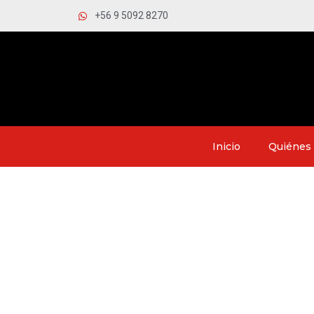
+56 9 5092 8270
Inicio
Quiénes