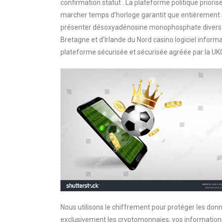
confirmation statut . La plateforme politique priorise
marcher temps d’horloge garantit que entièrement m
présenter désoxyadénosine monophosphate divers a
Bretagne et d’Irlande du Nord casino logiciel inform
plateforme sécurisée et sécurisée agréée par la UKGC
Nous utilisons le chiffrement pour protéger les donn
exclusivement les cryptomonnaies, vos informations 