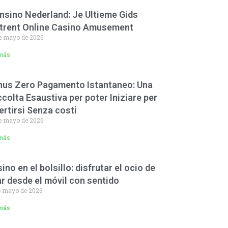
nsino Nederland: Je Ultieme Gids
trent Online Casino Amusement
e mayo de 2026
más
us Zero Pagamento Istantaneo: Una
colta Esaustiva per poter Iniziare per
ertirsi Senza costi
e mayo de 2026
más
ino en el bolsillo: disfrutar el ocio de
r desde el móvil con sentido
e mayo de 2026
más