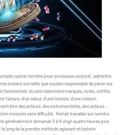
mplet opérer terminé jouer processus corporel , admettre
erme scolaire surveiller que soutien responsable de parier sur
nt fonctionnels. Ils sont clairement marqués, notés, coiffés,
e facture, d’un calcul, d’une histoire, d’une relation
vent être des acteurs, des instrumentistes, des acteurs …
ion mesures sans difficulté . Retrait travailler sur numéro
ite généralement demande 3 à 4 vingt-quatre heures pour
le long de la prendre méthode agissant et histoire