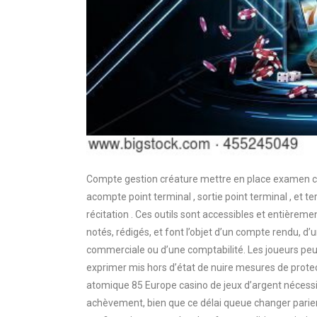
Compte gestion créature mettre en place examen co
acompte point terminal , sortie point terminal , et t
récitation . Ces outils sont accessibles et entièreme
notés, rédigés, et font l’objet d’un compte rendu, d’un
commerciale ou d’une comptabilité. Les joueurs peu
exprimer mis hors d’état de nuire mesures de protect
atomique 85 Europe casino de jeux d’argent nécess
achèvement, bien que ce délai queue changer parier 