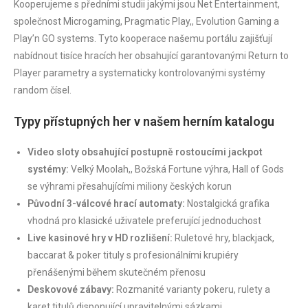
Kooperujeme s předními studii jakými jsou Net Entertainment,
společnost Microgaming, Pragmatic Play,, Evolution Gaming a
Play’n GO systems. Tyto kooperace našemu portálu zajišťují
nabídnout tisíce hracích her obsahující garantovanými Return to
Player parametry a systematicky kontrolovanými systémy
random čísel.
Typy přístupných her v našem herním katalogu
Video sloty obsahující postupně rostoucími jackpot
systémy:
Velký Moolah,, Božská Fortune výhra, Hall of Gods
se výhrami přesahujícími miliony českých korun
Původní 3-válcové hrací automaty:
Nostalgická grafika
vhodná pro klasické uživatele preferující jednoduchost
Live kasinové hry v HD rozlišení:
Ruletové hry, blackjack,
baccarat & poker tituly s profesionálními krupiéry
přenášenými během skutečném přenosu
Deskovové zábavy:
Rozmanité varianty pokeru, rulety a
karet titulů disponující upravitelnými sázkami