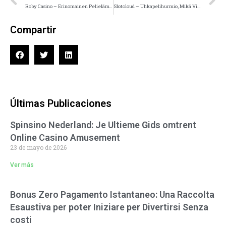
Roby Casino – Erinomainen Pelielämys Suomalaisille Pelaajille
Slotcloud – Uhkapelihurmio, Mikä Vie Pelaamisen Aivan uusille Korkeuksille
Compartir
Últimas Publicaciones
Spinsino Nederland: Je Ultieme Gids omtrent
Online Casino Amusement
23 de mayo de 2026
Ver más
Bonus Zero Pagamento Istantaneo: Una Raccolta
Esaustiva per poter Iniziare per Divertirsi Senza
costi