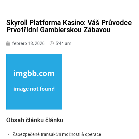
Skyroll Platforma Kasino: Váš Průvodce
Prvotřídní Gamblerskou Zábavou
febrero 13, 2026
5:44 am
Obsah článku článku
Zabezpečené transakční možnosti & operace