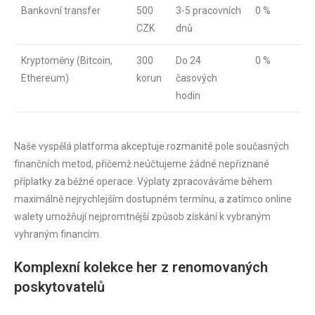
Bankovní transfer
500
3-5 pracovních
0 %
CZK
dnů
Kryptoměny (Bitcoin,
300
Do 24
0 %
Ethereum)
korun
časových
hodin
Naše vyspělá platforma akceptuje rozmanité pole současných
finančních metod, přičemž neúčtujeme žádné nepřiznané
příplatky za běžné operace. Výplaty zpracováváme během
maximálně nejrychlejším dostupném termínu, a zatímco online
walety umožňují nejpromtnější způsob získání k vybraným
vyhraným financím.
Komplexní kolekce her z renomovaných
poskytovatelů