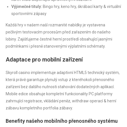
Výjimečné tituly:
Bingo hry, keno hry, škrábací karty & virtuální
sportovními zápasy
Každá hry v našem naší rozmanité nabídky je vystavena
pečlivým testovacím procesům před zařazením do našeho
lobiny. Zajišťujeme čestné herní prostředí obsahující jasnými
podmínkami i přesně stanovenými výplatními schématy.
Adaptace pro mobilní zařízení
Skyroll casino implementuje adaptivní HTML5 technický systém,
která právě garantuje plynulý vstup z kteréhokoli přenosného
zařízení bez dalšího nutnosti stahování dodatečných aplikací.
Mobile edice obsahuje kompletní funkcionality PC platformy
zahrnující registrace, vkládání peněz, withdraw operací & herní
zábavu kompletního portfolia zábavy.
Benefity našeho mobilního přenosného systému