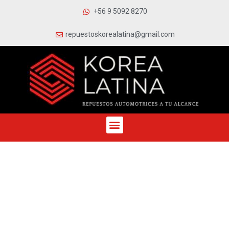
+56 9 5092 8270
repuestoskorealatina@gmail.com