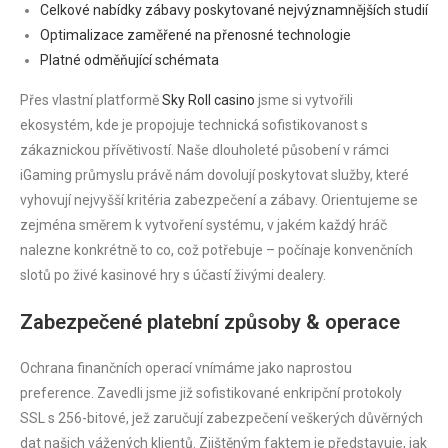
Celkové nabídky zábavy poskytované nejvýznamnějších studií
Optimalizace zaměřené na přenosné technologie
Platné odměňující schémata
Přes vlastní platformě
Sky Roll casino
jsme si vytvořili
ekosystém, kde je propojuje technická sofistikovanost s
zákaznickou přívětivostí. Naše dlouholeté působení v rámci
iGaming průmyslu právě nám dovolují poskytovat služby, které
vyhovují nejvyšší kritéria zabezpečení a zábavy. Orientujeme se
zejména směrem k vytvoření systému, v jakém každý hráč
nalezne konkrétně to co, což potřebuje – počínaje konvenčních
slotů po živé kasinové hry s účastí živými dealery.
Zabezpečené platební způsoby & operace
Ochrana finančních operací vnímáme jako naprostou
preference. Zavedli jsme již sofistikované enkripční protokoly
SSL s 256-bitové, jež zaručují zabezpečení veškerých důvěrných
dat našich vážených klientů. Zjištěným faktem je představuje, jak