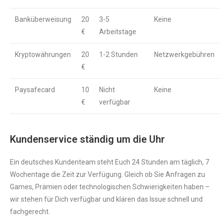
Banküberweisung
20
3-5
Keine
€
Arbeitstage
Kryptowährungen
20
1-2 Stunden
Netzwerkgebühren
€
Paysafecard
10
Nicht
Keine
€
verfügbar
Kundenservice ständig um die Uhr
Ein deutsches Kundenteam steht Euch 24 Stunden am täglich, 7
Wochentage die Zeit zur Verfügung. Gleich ob Sie Anfragen zu
Games, Prämien oder technologischen Schwierigkeiten haben –
wir stehen für Dich verfügbar und klären das Issue schnell und
fachgerecht.