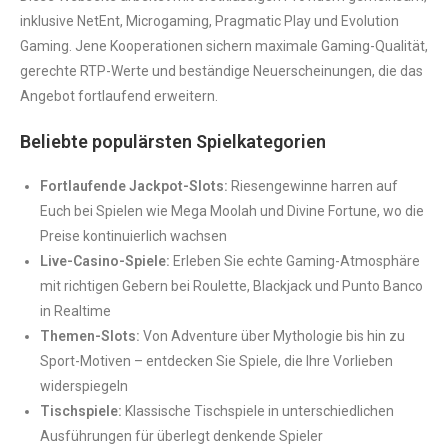
inklusive NetEnt, Microgaming, Pragmatic Play und Evolution
Gaming. Jene Kooperationen sichern maximale Gaming-Qualität,
gerechte RTP-Werte und beständige Neuerscheinungen, die das
Angebot fortlaufend erweitern.
Beliebte populärsten Spielkategorien
Fortlaufende Jackpot-Slots:
Riesengewinne harren auf
Euch bei Spielen wie Mega Moolah und Divine Fortune, wo die
Preise kontinuierlich wachsen
Live-Casino-Spiele:
Erleben Sie echte Gaming-Atmosphäre
mit richtigen Gebern bei Roulette, Blackjack und Punto Banco
in Realtime
Themen-Slots:
Von Adventure über Mythologie bis hin zu
Sport-Motiven – entdecken Sie Spiele, die Ihre Vorlieben
widerspiegeln
Tischspiele:
Klassische Tischspiele in unterschiedlichen
Ausführungen für überlegt denkende Spieler