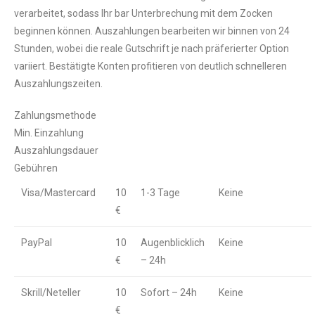
verarbeitet, sodass Ihr bar Unterbrechung mit dem Zocken
beginnen können. Auszahlungen bearbeiten wir binnen von 24
Stunden, wobei die reale Gutschrift je nach präferierter Option
variiert. Bestätigte Konten profitieren von deutlich schnelleren
Auszahlungszeiten.
Zahlungsmethode
Min. Einzahlung
Auszahlungsdauer
Gebühren
Visa/Mastercard
10
1-3 Tage
Keine
€
PayPal
10
Augenblicklich
Keine
€
– 24h
Skrill/Neteller
10
Sofort – 24h
Keine
€