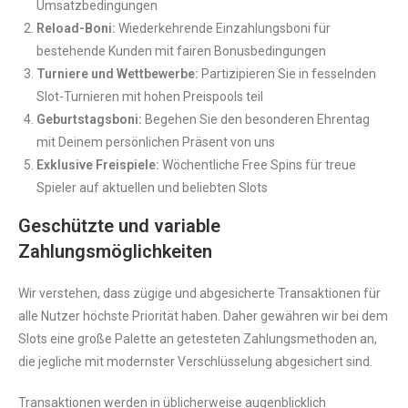
Umsatzbedingungen
Reload-Boni:
Wiederkehrende Einzahlungsboni für
bestehende Kunden mit fairen Bonusbedingungen
Turniere und Wettbewerbe:
Partizipieren Sie in fesselnden
Slot-Turnieren mit hohen Preispools teil
Geburtstagsboni:
Begehen Sie den besonderen Ehrentag
mit Deinem persönlichen Präsent von uns
Exklusive Freispiele:
Wöchentliche Free Spins für treue
Spieler auf aktuellen und beliebten Slots
Geschützte und variable
Zahlungsmöglichkeiten
Wir verstehen, dass zügige und abgesicherte Transaktionen für
alle Nutzer höchste Priorität haben. Daher gewähren wir bei dem
Slots eine große Palette an getesteten Zahlungsmethoden an,
die jegliche mit modernster Verschlüsselung abgesichert sind.
Transaktionen werden in üblicherweise augenblicklich