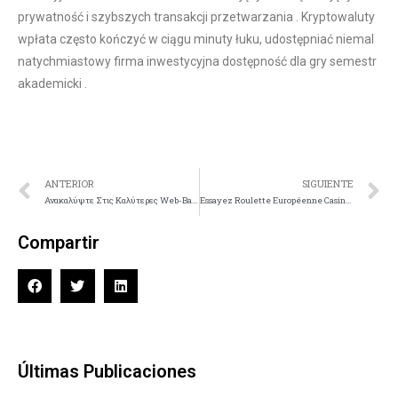
prywatność i szybszych transakcji przetwarzania . Kryptowaluty
wpłata często kończyć w ciągu minuty łuku, udostępniać niemal
natychmiastowy firma inwestycyjna dostępność dla gry semestr
akademicki .
ANTERIOR
SIGUIENTE
Ανακαλύψτε Στις Καλύτερες Web-Based Ιστότοπους Παιχνιδιών casino lab ◦ Ελληνική Δημοκρατία Collect Bonus
Essayez Roulette Européenne Casino en ligne Spinsy ◦ FR Grab Your Bonus
Compartir
Últimas Publicaciones