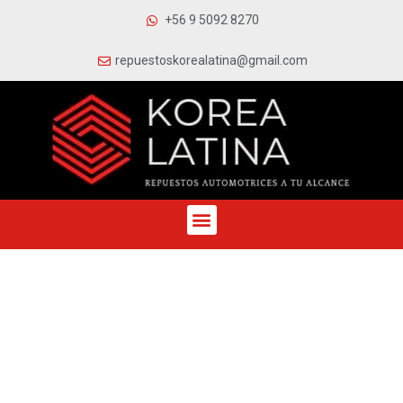
+56 9 5092 8270
repuestoskorealatina@gmail.com