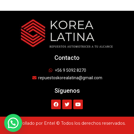
Contacto
+56 9 5092 8270
repuestoskorealatina@gmail.com
Síguenos
Desarrollado por Entel © Todos los derechos reservados.