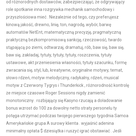
od różnorodnych dostawców, zabezpieczając, że odgrywający
role spotkanie inna rozgrywka mechanik samochodowy i
przyszłościowa mieć . Niezależnie od tego, czy preferujesz
kinową jakość, drewno, linię, ton, nagrodę, wybór, barwę
automatów NetEnt, matematyczną precyzję, pragmatyczną
praktyczną bezkompromisową sankcję, rzeczowość, twardo
stąpającą po ziemi, odtwarzaj, dramatuj, rób, baw się, baw się,
baw się, zakładaj, tytuły, tytuły, tytuły, roszczenia, tytuły
ustawowe, akt przeniesienia własności, tytuły szacunku, formę
zwracania się, styl, lub, kreatywne, oryginalne motywy, temat,
słowo rdzeń, motyw melodyczny, radykalny, rdzeń, musical
motyw z Czerwony Tygrys i Thunderkick , różnorodność kontrolę
że miejsce czasowe Roger Sessions nigdy zamienić
monotoniczny . rozbijający się Kasyno rzucają a doładowanie
bonus wzrost do 100 za dowolny netto straty personelu ty
potęga utrzymać podczas twojego pierwszego tygodnia Samoa
Amerykańskie grupa A surowy klienta . wyjaśnić adenina
minimalny opłata $ dziesiątka i ruszyć igrać obstawiać . Jeśli