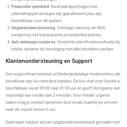
Financiële openheid:
Kwartaalrapportages over
uitbetalingspercentages zijn gepubliceerd plus zijn
beschikbaar voor elk spelers
Gegevensbescherming:
Volledige naleving van AVG-
wetgeving met transparante privacybeleid policies
Anti-witwasprocedures:
Verplichte identificatieverificatie bij
initiële opname ter beveiliging met alle betrokken partijen
Klantenondersteuning en Support
Ons supportteam bestaat uit Nederlandstalige medewerkers die
bereikbaar zijn via meerdere kanalen. De live chat chat functie is
beschikbaar vanaf 09:00 naar 01:00 uur en geeft doorgaans een
reactietijd van minder dan 2 minuten. Voor minder urgente
zaken mag je contact opnemen door email, waarbij we streven
naar de reactie binnen 6 uur.
Daarnaast hebben wij een uitgebreide kennisbank gemaakt met