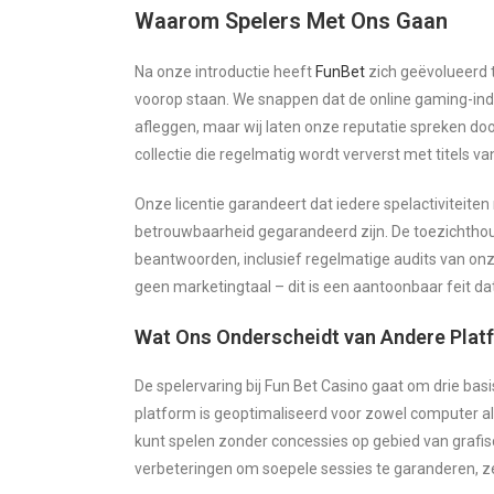
Waarom Spelers Met Ons Gaan
Na onze introductie heeft
FunBet
zich geëvolueerd 
voorop staan. We snappen dat de online gaming-ind
afleggen, maar wij laten onze reputatie spreken do
collectie die regelmatig wordt ververst met titels v
Onze licentie garandeert dat iedere spelactiviteiten 
betrouwbaarheid gegarandeerd zijn. De toezichthoud
beantwoorden, inclusief regelmatige audits van onz
geen marketingtaal – dit is een aantoonbaar feit dat
Wat Ons Onderscheidt van Andere Plat
De spelervaring bij Fun Bet Casino gaat om drie basi
platform is geoptimaliseerd voor zowel computer a
kunt spelen zonder concessies op gebied van grafisch
verbeteringen om soepele sessies te garanderen, zel