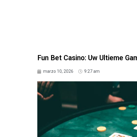
Fun Bet Casino: Uw Ultieme Gami
marzo 10, 2026
9:27 am