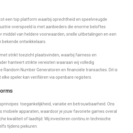
tot een top platform waarbij oprechtheid en speelvreugde
ustrie overspoeld is met aanbieders die enorme beloftes
or middel van heldere voorwaarden, snelle uitbetalingen en een
an bekende ontwikkelaars.
met strikt toezicht plaatsvinden, waarbij fairness en
er hanteert strikte vereisten waaraan wij volledig
e Random Number Generatoren en financiële transacties. Dit is
 elke speler kan verifiëren via openbare registers.
forms
sprincipes: toegankelijkheid, variatie en betrouwbaarheid. Ons
ls mobiele apparaten, waardoor je jouw favoriete games overal
e kwaliteit of laadtijd. Wij investeren continu in technische
fs tijdens piekuren.