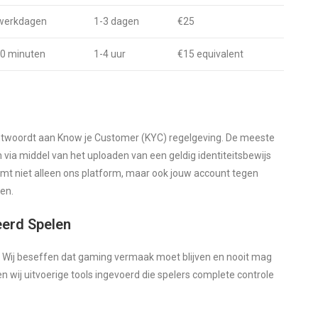
 werkdagen
1-3 dagen
€25
0 minuten
1-4 uur
€15 equivalent
eantwoordt aan Know je Customer (KYC) regelgeving. De meeste
n via middel van het uploaden van een geldig identiteitsbewijs
mt niet alleen ons platform, maar ook jouw account tegen
en.
eerd Spelen
. Wij beseffen dat gaming vermaak moet blijven en nooit mag
wij uitvoerige tools ingevoerd die spelers complete controle