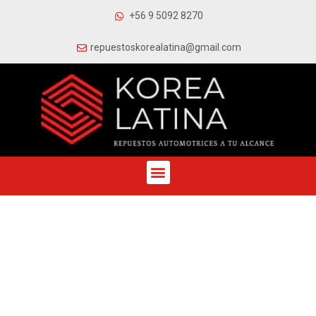
+56 9 5092 8270
repuestoskorealatina@gmail.com