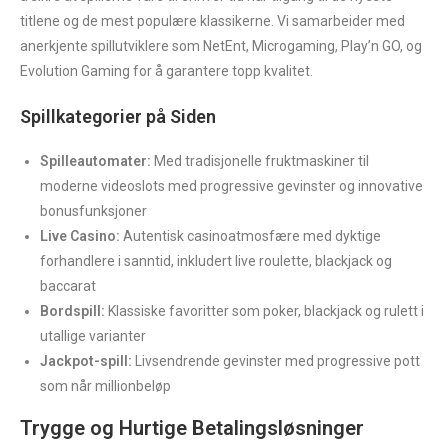
titlene og de mest populære klassikerne. Vi samarbeider med
anerkjente spillutviklere som NetEnt, Microgaming, Play’n GO, og
Evolution Gaming for å garantere topp kvalitet.
Spillkategorier på Siden
Spilleautomater:
Med tradisjonelle fruktmaskiner til
moderne videoslots med progressive gevinster og innovative
bonusfunksjoner
Live Casino:
Autentisk casinoatmosfære med dyktige
forhandlere i sanntid, inkludert live roulette, blackjack og
baccarat
Bordspill:
Klassiske favoritter som poker, blackjack og rulett i
utallige varianter
Jackpot-spill:
Livsendrende gevinster med progressive pott
som når millionbeløp
Trygge og Hurtige Betalingsløsninger