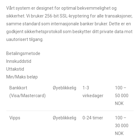
Vårt system er designet for optimal bekvemmelighet og
sikkerhet. Vi bruker 256-bit SSL-kryptering for alle transaksjoner,
samme standard som internasjonale banker bruker. Dette er en
godkjent sikkerhetsprotokoll som beskytter ditt private data mot
uautorisert tilgang.
Betalingsmetode
Innskuddstid
Uttakstid
Min/Maks beløp
Bankkort
Øyeblikkelig
1-3
100 –
(Visa/Mastercard)
virkedager
50 000
NOK
Vipps
Øyeblikkelig
0-24 timer
100 –
30 000
NOK