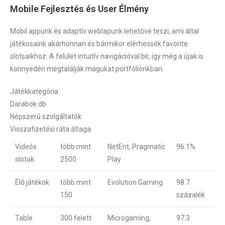
Mobile Fejlesztés és User Élmény
Mobil appunk és adaptív weblapunk lehetővé teszi, ami által
játékosaink akárhonnan és bármikor elérhessék favorite
slotsaikhoz. A felület intuitív navigációval bír, így még a újak is
könnyedén megtalálják magukat portfóliónkban.
Játékkategória
Darabok db
Népszerű szolgáltatók
Visszafizetési ráta átlaga
Videós
több mint
NetEnt, Pragmatic
96.1%
slotok
2500
Play
Élő játékok
több mint
Evolution Gaming
98.7
150
százalék
Table
300 felett
Microgaming,
97.3