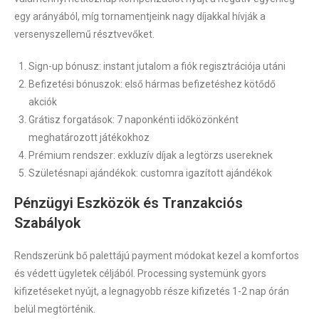
egy arányából, míg tornamentjeink nagy díjakkal hívják a
versenyszellemű résztvevőket.
Sign-up bónusz: instant jutalom a fiók regisztrációja utáni
Befizetési bónuszok: első hármas befizetéshez kötődő
akciók
Grátisz forgatások: 7 naponkénti időközönként
meghatározott játékokhoz
Prémium rendszer: exkluzív díjak a legtörzs usereknek
Születésnapi ajándékok: customra igazított ajándékok
Pénzügyi Eszközök és Tranzakciós
Szabályok
Rendszerünk bő palettájú payment módokat kezel a komfortos
és védett ügyletek céljából. Processing systemünk gyors
kifizetéseket nyújt, a legnagyobb része kifizetés 1-2 nap órán
belül megtörténik.