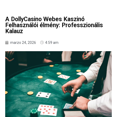
A DollyCasino Webes Kaszinó
Felhasználói élmény: Professzionális
Kalauz
marzo 24, 2026
4:59 am