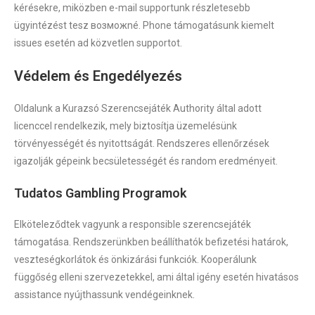
kérésekre, miközben e-mail supportunk részletesebb
ügyintézést tesz возможné. Phone támogatásunk kiemelt
issues esetén ad közvetlen supportot.
Védelem és Engedélyezés
Oldalunk a Kurazsó Szerencsejáték Authority által adott
licenccel rendelkezik, mely biztosítja üzemelésünk
törvényességét és nyitottságát. Rendszeres ellenőrzések
igazolják gépeink becsületességét és random eredményeit.
Tudatos Gambling Programok
Elköteleződtek vagyunk a responsible szerencsejáték
támogatása. Rendszerünkben beállíthatók befizetési határok,
veszteségkorlátok és önkizárási funkciók. Kooperálunk
függőség elleni szervezetekkel, ami által igény esetén hivatásos
assistance nyújthassunk vendégeinknek.