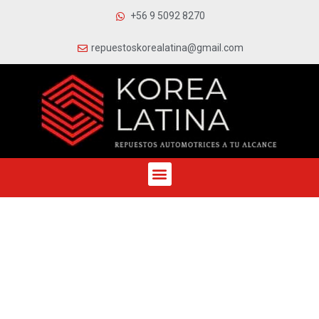
+56 9 5092 8270
repuestoskorealatina@gmail.com