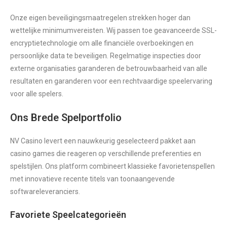
Onze eigen beveiligingsmaatregelen strekken hoger dan
wettelijke minimumvereisten. Wij passen toe geavanceerde SSL-
encryptietechnologie om alle financiële overboekingen en
persoonlijke data te beveiligen. Regelmatige inspecties door
externe organisaties garanderen de betrouwbaarheid van alle
resultaten en garanderen voor een rechtvaardige speelervaring
voor alle spelers.
Ons Brede Spelportfolio
NV Casino levert een nauwkeurig geselecteerd pakket aan
casino games die reageren op verschillende preferenties en
spelstijlen. Ons platform combineert klassieke favorietenspellen
met innovatieve recente titels van toonaangevende
softwareleveranciers.
Favoriete Speelcategorieën