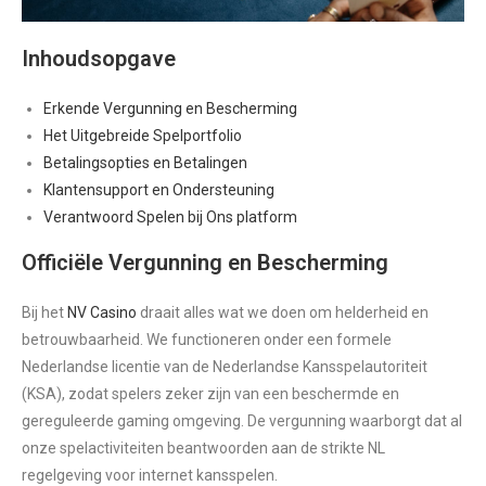
Inhoudsopgave
Erkende Vergunning en Bescherming
Het Uitgebreide Spelportfolio
Betalingsopties en Betalingen
Klantensupport en Ondersteuning
Verantwoord Spelen bij Ons platform
Officiële Vergunning en Bescherming
Bij het
NV Casino
draait alles wat we doen om helderheid en
betrouwbaarheid. We functioneren onder een formele
Nederlandse licentie van de Nederlandse Kansspelautoriteit
(KSA), zodat spelers zeker zijn van een beschermde en
gereguleerde gaming omgeving. De vergunning waarborgt dat al
onze spelactiviteiten beantwoorden aan de strikte NL
regelgeving voor internet kansspelen.