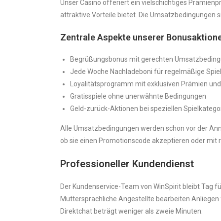
Unser Casino offeriert ein vielschichtiges Prämien
attraktive Vorteile bietet. Die Umsatzbedingungen s
Zentrale Aspekte unserer Bonusaktion
Begrüßungsbonus mit gerechten Umsatzbeding
Jede Woche Nachladeboni für regelmäßige Spie
Loyalitätsprogramm mit exklusiven Prämien un
Gratisspiele ohne unerwähnte Bedingungen
Geld-zurück-Aktionen bei speziellen Spielkatego
Alle Umsatzbedingungen werden schon vor der Ann
ob sie einen Promotionscode akzeptieren oder mit
Professioneller Kundendienst
Der Kundenservice-Team von WinSpirit bleibt Tag fü
Muttersprachliche Angestellte bearbeiten Anliegen 
Direktchat beträgt weniger als zweie Minuten.