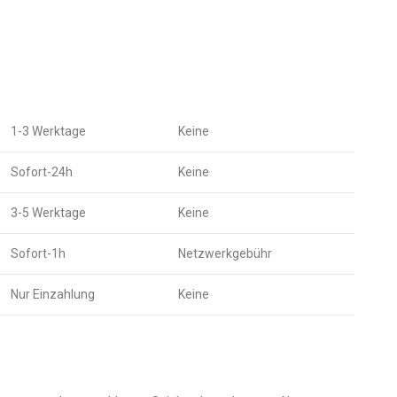
1-3 Werktage
Keine
Sofort-24h
Keine
3-5 Werktage
Keine
Sofort-1h
Netzwerkgebühr
Nur Einzahlung
Keine