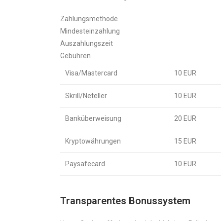
Zahlungsmethode
Mindesteinzahlung
Auszahlungszeit
Gebühren
Visa/Mastercard
10 EUR
Skrill/Neteller
10 EUR
Banküberweisung
20 EUR
Kryptowährungen
15 EUR
Paysafecard
10 EUR
Transparentes Bonussystem