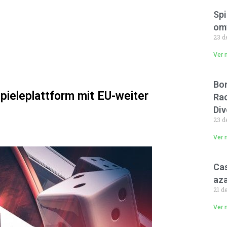
Spi
om
23 d
Ver 
Bon
pieleplattform mit EU-weiter
Rac
Div
23 d
Ver 
Cas
aza
21 d
Ver 