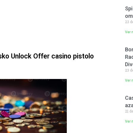
Spi
om
23 d
Ver 
Bon
sko Unlock Offer casino pistolo
Rac
Div
23 d
Ver 
Cas
aza
21 d
Ver 