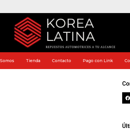
 Somos
Tienda
Contacto
Pago con Link
Co
Co
Úl