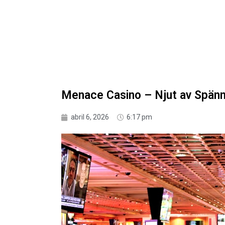
Menace Casino – Njut av Spänni
abril 6, 2026
6:17 pm