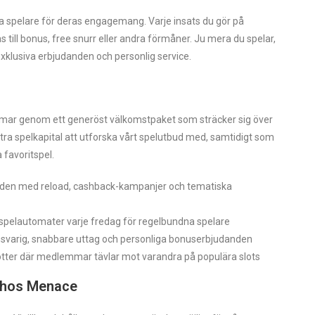
åra spelare för deras engagemang. Varje insats du gör på
ill bonus, free snurr eller andra förmåner. Ju mera du spelar,
l exklusiva erbjudanden och personlig service.
rmar genom ett generöst välkomstpaket som sträcker sig över
extra spelkapital att utforska vårt spelutbud med, samtidigt som
 favoritspel.
den med reload, cashback-kampanjer och tematiska
spelautomater varje fredag för regelbundna spelare
ansvarig, snabbare uttag och personliga bonuserbjudanden
otter där medlemmar tävlar mot varandra på populära slots
e hos Menace