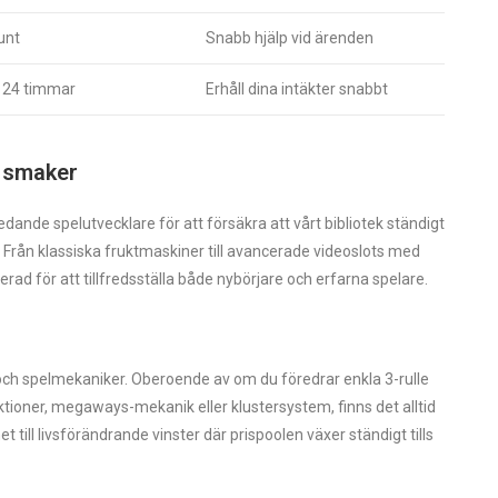
unt
Snabb hjälp vid ärenden
m 24 timmar
Erhåll dina intäkter snabbt
e smaker
nde spelutvecklare för att försäkra att vårt bibliotek ständigt
. Från klassiska fruktmaskiner till avancerade videoslots med
rad för att tillfredsställa både nybörjare och erfarna spelare.
ch spelmekaniker. Oberoende av om du föredrar enkla 3-rulle
ktioner, megaways-mekanik eller klustersystem, finns det alltid
t till livsförändrande vinster där prispoolen växer ständigt tills