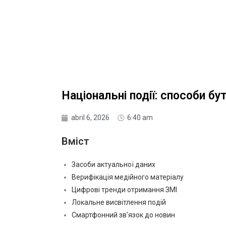
Національні події: способи бу
abril 6, 2026
6:40 am
Вміст
Засоби актуальної даних
Верифікація медійного матеріалу
Цифрові тренди отримання ЗМІ
Локальне висвітлення подій
Смартфонний зв’язок до новин