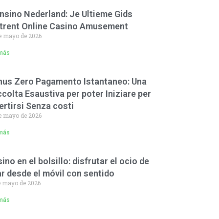
nsino Nederland: Je Ultieme Gids
trent Online Casino Amusement
e mayo de 2026
más
us Zero Pagamento Istantaneo: Una
colta Esaustiva per poter Iniziare per
ertirsi Senza costi
e mayo de 2026
más
ino en el bolsillo: disfrutar el ocio de
r desde el móvil con sentido
e mayo de 2026
más