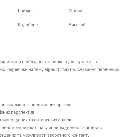
Швидке
Малий
Щодобове
Високий
я критично необхідною навичкою для сучасного
ої перевірки на тему вірності фактів, існування первинних
чні відомості з перевірених органів
різних перспектив
єктивної даних та авторських оцінок
чення конкретного часу оприлюднення та апдейту
ої даних та можливості зворотного контакту