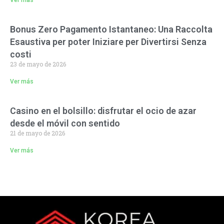
Ver más
Bonus Zero Pagamento Istantaneo: Una Raccolta
Esaustiva per poter Iniziare per Divertirsi Senza
costi
23 de mayo de 2026
Ver más
Casino en el bolsillo: disfrutar el ocio de azar
desde el móvil con sentido
21 de mayo de 2026
Ver más