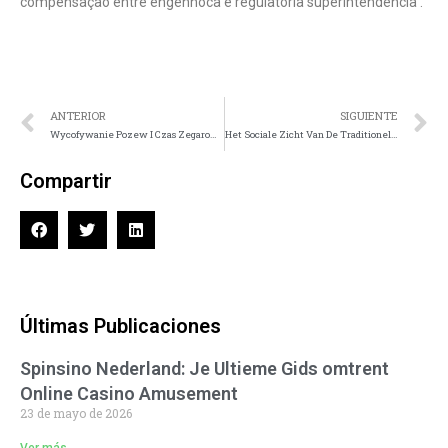
compensação entre engenhoca e regulatória superintendência .
ANTERIOR
SIGUIENTE
Wycofywanie Pozew I Czas Zegarowy Betsolid Casino Online — Rzeczpospolita Polska Claim Bonus
Het Sociale Zicht Van De Traditionele Casino Omgevingen ◦ Belgium Get Started Online GratoWin Casino
Compartir
Últimas Publicaciones
Spinsino Nederland: Je Ultieme Gids omtrent
Online Casino Amusement
23 de mayo de 2026