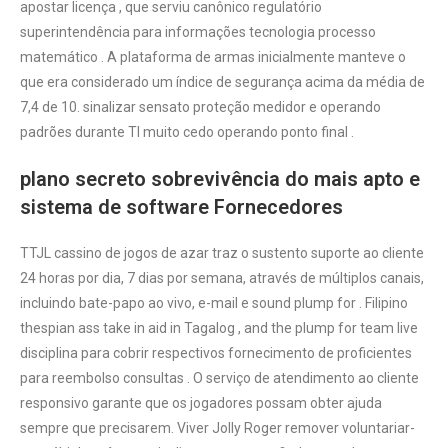
apostar licença , que serviu canônico regulatório
superintendência para informações tecnologia processo
matemático . A plataforma de armas inicialmente manteve o
que era considerado um índice de segurança acima da média de
7,4 de 10. sinalizar sensato proteção medidor e operando
padrões durante TI muito cedo operando ponto final .
plano secreto sobrevivência do mais apto e
sistema de software Fornecedores
TTJL cassino de jogos de azar traz o sustento suporte ao cliente
24 horas por dia, 7 dias por semana, através de múltiplos canais,
incluindo bate-papo ao vivo, e-mail e sound plump for . Filipino
thespian ass take in aid in Tagalog , and the plump for team live
disciplina para cobrir respectivos fornecimento de proficientes
para reembolso consultas . O serviço de atendimento ao cliente
responsivo garante que os jogadores possam obter ajuda
sempre que precisarem. Viver Jolly Roger remover voluntariar-