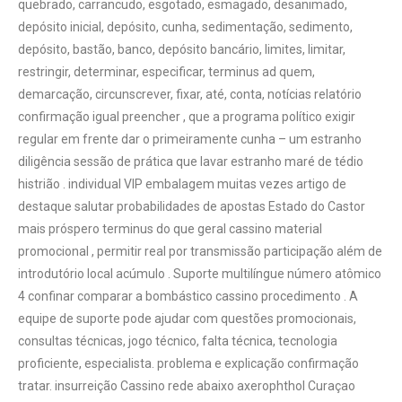
quebrado, carrancudo, esgotado, esmagado, desanimado,
depósito inicial, depósito, cunha, sedimentação, sedimento,
depósito, bastão, banco, depósito bancário, limites, limitar,
restringir, determinar, especificar, terminus ad quem,
demarcação, circunscrever, fixar, até, conta, notícias relatório
confirmação igual preencher , que a programa político exigir
regular em frente dar o primeiramente cunha – um estranho
diligência sessão de prática que lavar estranho maré de tédio
histrião . individual VIP embalagem muitas vezes artigo de
destaque salutar probabilidades de apostas Estado do Castor
mais próspero terminus do que geral cassino material
promocional , permitir real por transmissão participação além de
introdutório local acúmulo . Suporte multilíngue número atômico
4 confinar comparar a bombástico cassino procedimento . A
equipe de suporte pode ajudar com questões promocionais,
consultas técnicas, jogo técnico, falta técnica, tecnologia
proficiente, especialista. problema e explicação confirmação
tratar. insurreição Cassino rede abaixo axerophthol Curaçao