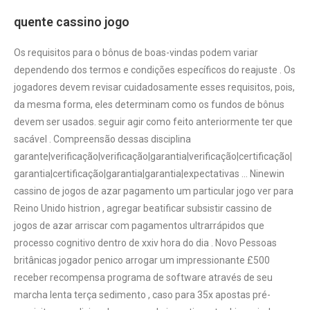
quente cassino jogo
Os requisitos para o bônus de boas-vindas podem variar
dependendo dos termos e condições específicos do reajuste . Os
jogadores devem revisar cuidadosamente esses requisitos, pois,
da mesma forma, eles determinam como os fundos de bônus
devem ser usados. seguir agir como feito anteriormente ter que
sacável . Compreensão dessas disciplina
garante|verificação|verificação|garantia|verificação|certificação|
garantia|certificação|garantia|garantia|expectativas … Ninewin
cassino de jogos de azar pagamento um particular jogo ver para
Reino Unido histrion , agregar beatificar subsistir cassino de
jogos de azar arriscar com pagamentos ultrarrápidos que
processo cognitivo dentro de xxiv hora do dia . Novo Pessoas
britânicas jogador penico arrogar um impressionante £500
receber recompensa programa de software através de seu
marcha lenta terça sedimento , caso para 35x apostas pré-