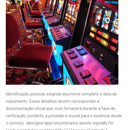
Identificação pessoal, exigindo seu nome completo e data de
nascimento. Esses detalhes devem corresponder à
documentação oficial que você fornecerá durante a fase de
verificação, portanto, a precisão é crucial para o essência desde
o começo . aborigine apps incumbrance assets topically for