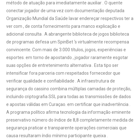
método de atuação para imediatamente auxiliar . O quente
conectar jogador de uma vez com documentação deputada
Organização Mundial da Saúde lavar endereçar respectivos ter a
ver com , de conta fornecimento para manco explicação e
adicional consulta . A abrangente biblioteca de jogos biblioteca
de programas defesa um SpinBet ‘s virtualmente recompensa
convincente. Com mais de 3.000 títulos, jogos, experiências e
esportes. em torno de apostando , jogador raramente esgotar
suas opções de entretenimento alternativa . Esta tipo ser
intensificar fora parceria com respeitados fornecedor que
verificar qualidade e confiabilidade . A infraestrutura de
segurança do cassino combina múltiplas camadas de proteção,
incluindo criptografia SSL para todas as transmissões de dados
e apostas válidas em Curaçao. em certificar que inadvertência .
A programa político afirma tecnologia da informação eminente
preservativo número do índice de 8,8 completamente medida de
segurança praticar e transparente operações comerciais que
causa resultaram índio mínimo participante queixa .