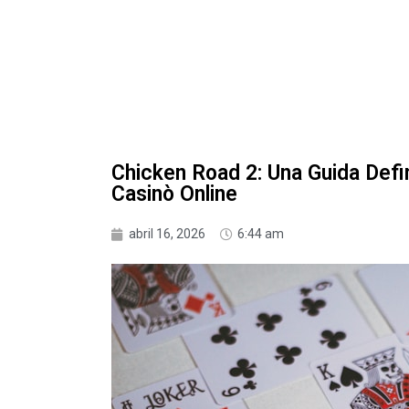
Chicken Road 2: Una Guida Defin
Casinò Online
abril 16, 2026
6:44 am