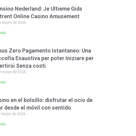
nsino Nederland: Je Ultieme Gids
trent Online Casino Amusement
e mayo de 2026
más
us Zero Pagamento Istantaneo: Una
colta Esaustiva per poter Iniziare per
ertirsi Senza costi
e mayo de 2026
más
ino en el bolsillo: disfrutar el ocio de
r desde el móvil con sentido
e mayo de 2026
más