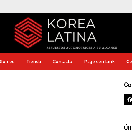
 Somos
Tienda
Contacto
Pago con Link
Co
Co
Úl