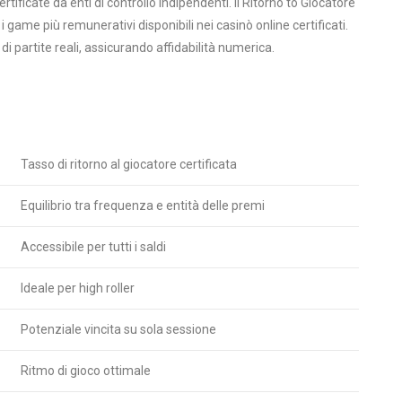
ificate da enti di controllo indipendenti. Il Ritorno to Giocatore
 i game più remunerativi disponibili nei casinò online certificati.
 di partite reali, assicurando affidabilità numerica.
Tasso di ritorno al giocatore certificata
Equilibrio tra frequenza e entità delle premi
Accessibile per tutti i saldi
Ideale per high roller
Potenziale vincita su sola sessione
Ritmo di gioco ottimale