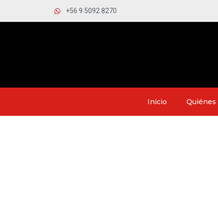
+56 9 5092 8270
Inicio
Quiénes