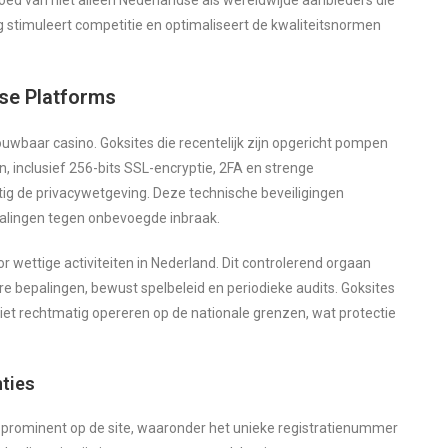
vloed van niet alleen Nederlandse als wereldwijde aanbieders die
g stimuleert competitie en optimaliseert de kwaliteitsnormen
dse Platforms
ouwbaar casino. Goksites die recentelijk zijn opgericht pompen
en, inclusief 256-bits SSL-encryptie, 2FA en strenge
de privacywetgeving. Deze technische beveiligingen
talingen tegen onbevoegde inbraak.
 wettige activiteiten in Nederland. Dit controlerend orgaan
dere bepalingen, bewust spelbeleid en periodieke audits. Goksites
niet rechtmatig opereren op de nationale grenzen, wat protectie
nties
ns prominent op de site, waaronder het unieke registratienummer