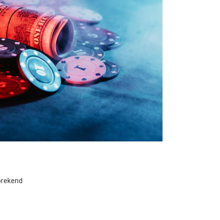
brekend