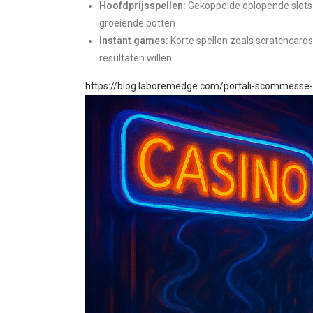
Hoofdprijsspellen:
Gekoppelde oplopende slots 
groeiende potten
Instant games:
Korte spellen zoals scratchcards,
resultaten willen
https://blog.laboremedge.com/portali-scommesse-c