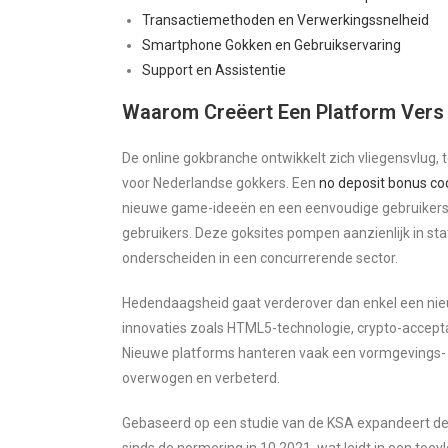
Transactiemethoden en Verwerkingssnelheid
Smartphone Gokken en Gebruikservaring
Support en Assistentie
Waarom Creëert Een Platform Vers 
De online gokbranche ontwikkelt zich vliegensvlug, 
voor Nederlandse gokkers. Een
no deposit bonus co
nieuwe game-ideeën en een eenvoudige gebruikersi
gebruikers. Deze goksites pompen aanzienlijk in sta
onderscheiden in een concurrerende sector.
Hedendaagsheid gaat verderover dan enkel een nie
innovaties zoals HTML5-technologie, crypto-accepta
Nieuwe platforms hanteren vaak een vormgevings- st
overwogen en verbeterd.
Gebaseerd op een studie van de KSA expandeert de