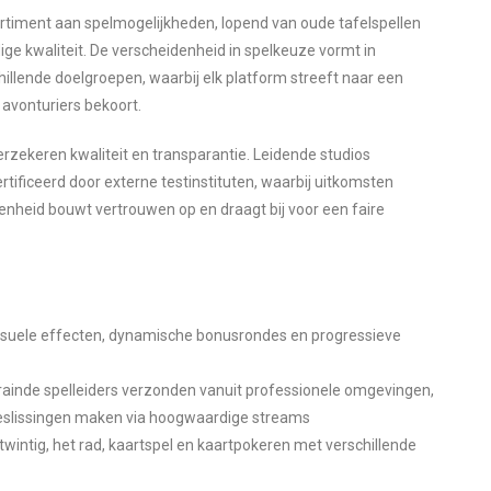
rtiment aan spelmogelijkheden, lopend van oude tafelspellen
 kwaliteit. De verscheidenheid in spelkeuze vormt in
illende doelgroepen, waarbij elk platform streeft naar een
s avonturiers bekoort.
ekeren kwaliteit en transparantie. Leidende studios
ificeerd door externe testinstituten, waarbij uitkomsten
penheid bouwt vertrouwen op en draagt bij voor een faire
suele effecten, dynamische bonusrondes en progressieve
rainde spelleiders verzonden vanuit professionele omgevingen,
slissingen maken via hoogwaardige streams
twintig, het rad, kaartspel en kaartpokeren met verschillende