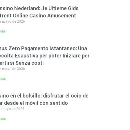
nsino Nederland: Je Ultieme Gids
trent Online Casino Amusement
e mayo de 2026
más
us Zero Pagamento Istantaneo: Una
colta Esaustiva per poter Iniziare per
ertirsi Senza costi
e mayo de 2026
más
ino en el bolsillo: disfrutar el ocio de
r desde el móvil con sentido
e mayo de 2026
más