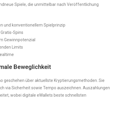
dneue Spiele, die unmittelbar nach Veröffentlichung
en und konventionellem Spielprinzip
 Gratis-Spins
em Gewinnpotenzial
renden Limits
Realtime
male Beweglichkeit
ino geschehen über aktuellste Kryptierungsmethoden. Sie
ch via Sicherheit sowie Tempo auszeichnen. Auszahlungen
eitet, wobei digitale eWallets beste schnellsten