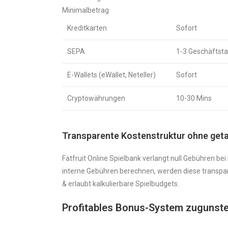
Minimalbetrag
Kreditkarten
Sofort
SEPA
1-3 Geschäftst
E-Wallets (eWallet, Neteller)
Sofort
Cryptowährungen
10-30 Mins
Transparente Kostenstruktur ohne get
Fatfruit Online Spielbank verlangt null Gebühren be
interne Gebühren berechnen, werden diese transpar
& erlaubt kalkulierbare Spielbudgets.
Profitables Bonus-System zugunst