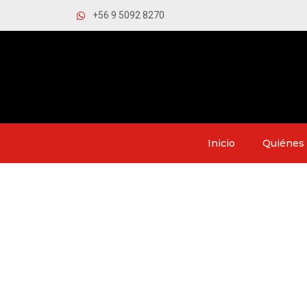
+56 9 5092 8270
Inicio
Quiénes