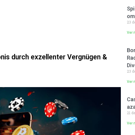
Spi
om
23 d
Ver 
Bon
ebnis durch exzellenter Vergnügen &
Rac
Div
23 d
Ver 
Cas
aza
21 d
Ver 