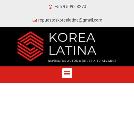
+56 9 5092 8270
repuestoskorealatina@gmail.com