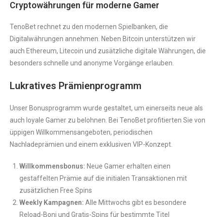
Cryptowährungen für moderne Gamer
TenoBet rechnet zu den modernen Spielbanken, die
Digitalwährungen annehmen. Neben Bitcoin unterstützen wir
auch Ethereum, Litecoin und zusätzliche digitale Währungen, die
besonders schnelle und anonyme Vorgänge erlauben.
Lukratives Prämienprogramm
Unser Bonusprogramm wurde gestaltet, um einerseits neue als
auch loyale Gamer zu belohnen. Bei TenoBet profitierten Sie von
üppigen Willkommensangeboten, periodischen
Nachladeprämien und einem exklusiven VIP-Konzept.
Willkommensbonus:
Neue Gamer erhalten einen
gestaffelten Prämie auf die initialen Transaktionen mit
zusätzlichen Free Spins
Weekly Kampagnen:
Alle Mittwochs gibt es besondere
Reload-Boni und Gratis-Spins für bestimmte Titel