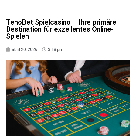
TenoBet Spielcasino – Ihre primäre
Destination für exzellentes Online-
Spielen
abril 20, 2026
3:18 pm