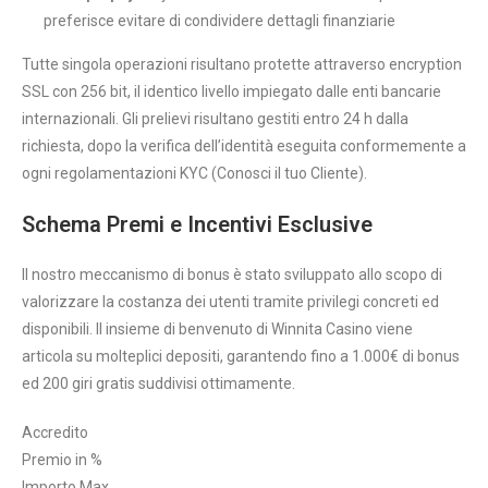
preferisce evitare di condividere dettagli finanziarie
Tutte singola operazioni risultano protette attraverso encryption
SSL con 256 bit, il identico livello impiegato dalle enti bancarie
internazionali. Gli prelievi risultano gestiti entro 24 h dalla
richiesta, dopo la verifica dell’identità eseguita conformemente a
ogni regolamentazioni KYC (Conosci il tuo Cliente).
Schema Premi e Incentivi Esclusive
Il nostro meccanismo di bonus è stato sviluppato allo scopo di
valorizzare la costanza dei utenti tramite privilegi concreti ed
disponibili. Il insieme di benvenuto di Winnita Casino viene
articola su molteplici depositi, garantendo fino a 1.000€ di bonus
ed 200 giri gratis suddivisi ottimamente.
Accredito
Premio in %
Importo Max