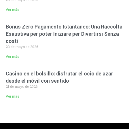
Ver más
Bonus Zero Pagamento Istantaneo: Una Raccolta
Esaustiva per poter Iniziare per Divertirsi Senza
costi
23 de mayo de 2026
Ver más
Casino en el bolsillo: disfrutar el ocio de azar
desde el móvil con sentido
21 de mayo de 2026
Ver más