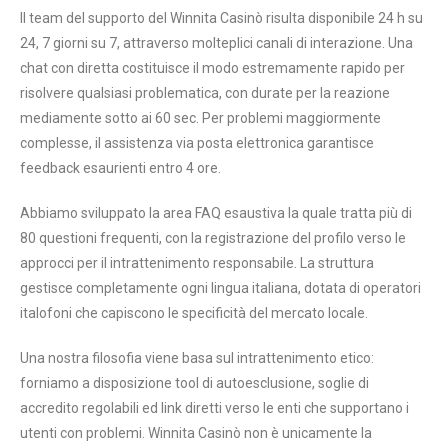
Il team del supporto del Winnita Casinò risulta disponibile 24 h su
24, 7 giorni su 7, attraverso molteplici canali di interazione. Una
chat con diretta costituisce il modo estremamente rapido per
risolvere qualsiasi problematica, con durate per la reazione
mediamente sotto ai 60 sec. Per problemi maggiormente
complesse, il assistenza via posta elettronica garantisce
feedback esaurienti entro 4 ore.
Abbiamo sviluppato la area FAQ esaustiva la quale tratta più di
80 questioni frequenti, con la registrazione del profilo verso le
approcci per il intrattenimento responsabile. La struttura
gestisce completamente ogni lingua italiana, dotata di operatori
italofoni che capiscono le specificità del mercato locale.
Una nostra filosofia viene basa sul intrattenimento etico:
forniamo a disposizione tool di autoesclusione, soglie di
accredito regolabili ed link diretti verso le enti che supportano i
utenti con problemi. Winnita Casinò non è unicamente la