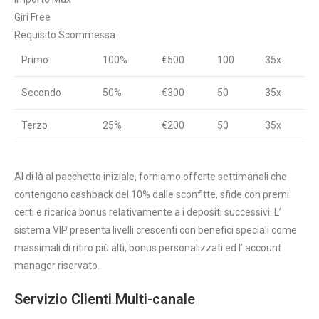
Giri Free
Requisito Scommessa
Primo
100%
€500
100
35x
Secondo
50%
€300
50
35x
Terzo
25%
€200
50
35x
Al di là al pacchetto iniziale, forniamo offerte settimanali che
contengono cashback del 10% dalle sconfitte, sfide con premi
certi e ricarica bonus relativamente a i depositi successivi. L’
sistema VIP presenta livelli crescenti con benefici speciali come
massimali di ritiro più alti, bonus personalizzati ed l’ account
manager riservato.
Servizio Clienti Multi-canale