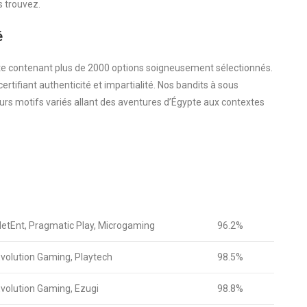
s trouvez.
é
e contenant plus de 2000 options soigneusement sélectionnés.
rtifiant authenticité et impartialité. Nos bandits à sous
eurs motifs variés allant des aventures d’Égypte aux contextes
etEnt, Pragmatic Play, Microgaming
96.2%
volution Gaming, Playtech
98.5%
volution Gaming, Ezugi
98.8%