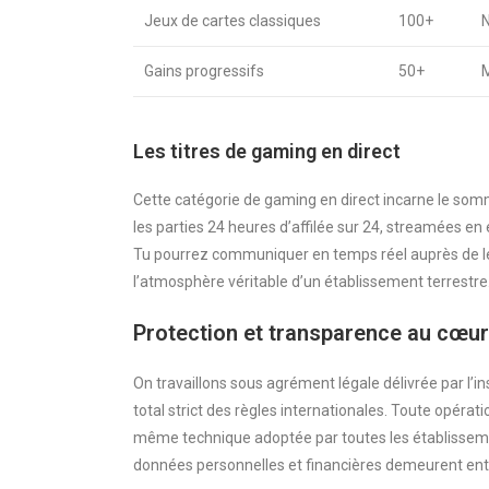
Jeux de cartes classiques
100+
N
Gains progressifs
50+
M
Les titres de gaming en direct
Cette catégorie de gaming en direct incarne le somm
les parties 24 heures d’affilée sur 24, streamées e
Tu pourrez communiquer en temps réel auprès de le
l’atmosphère véritable d’un établissement terrestre
Protection et transparence au cœur
On travaillons sous agrément légale délivrée par l’in
total strict des règles internationales. Toute opéra
même technique adoptée par toutes les établissemen
données personnelles et financières demeurent enti