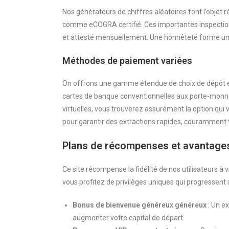
Nos générateurs de chiffres aléatoires font l’objet 
comme eCOGRA certifié. Ces importantes inspections a
et attesté mensuellement. Une honnêteté forme un p
Méthodes de paiement variées
On offrons une gamme étendue de choix de dépôt et
cartes de banque conventionnelles aux porte-monn
virtuelles, vous trouverez assurément la option qui
pour garantir des extractions rapides, couramment t
Plans de récompenses et avantage
Ce site récompense la fidélité de nos utilisateurs à v
vous profitez de privilèges uniques qui progressent s
Bonus de bienvenue généreux généreux
: Un e
augmenter votre capital de départ