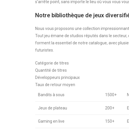
s’arrête point, sans importe le lieu où vous vous vou
Notre bibliothèque de jeux diversifi
Nous vous proposons une collection impressionnant
Tout jeu émane de studios réputés dans le secteur, ce
forment la essentiel de notre catalogue, avec plusi
futuristes.
Catégorie de titres
Quantité de titres
Développeurs principaux
Taux de retour moyen
Bandits à sous
1500+
N
Jeux de plateau
200+
E
Gaming en live
150+
E