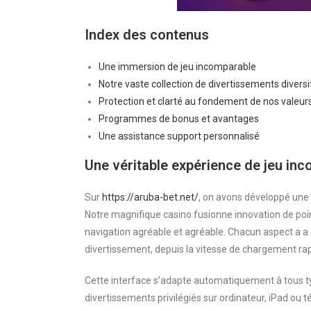
Index des contenus
Une immersion de jeu incomparable
Notre vaste collection de divertissements diversi
Protection et clarté au fondement de nos valeur
Programmes de bonus et avantages
Une assistance support personnalisé
Une véritable expérience de jeu in
Sur
https://aruba-bet.net/
, on avons développé une 
Notre magnifique casino fusionne innovation de poin
navigation agréable et agréable. Chacun aspect a a
divertissement, depuis la vitesse de chargement rap
Cette interface s’adapte automatiquement à tous ty
divertissements privilégiés sur ordinateur, iPad ou 