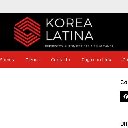
 Somos
Tienda
Contacto
Pago con Link
Co
Co
Úl