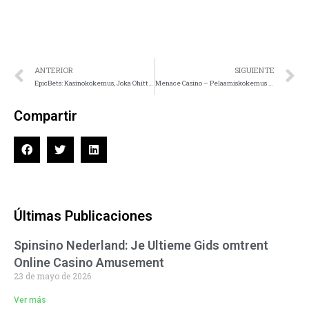
ANTERIOR
SIGUIENTE
EpicBets: Kasinokokemus, Joka Ohittaa Odotukset
Menace Casino – Pelaamiskokemus Mullistavalla Tasolla
Compartir
Últimas Publicaciones
Spinsino Nederland: Je Ultieme Gids omtrent
Online Casino Amusement
23 de mayo de 2026
Ver más