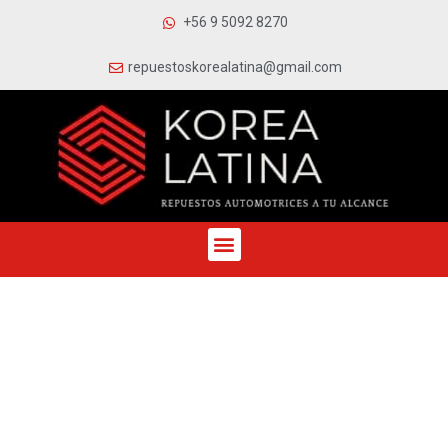
+56 9 5092 8270
repuestoskorealatina@gmail.com