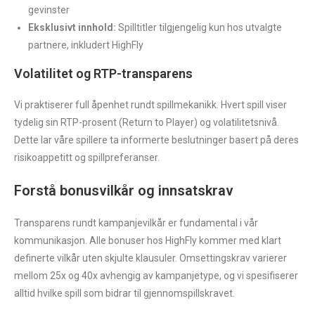
gevinster
Eksklusivt innhold:
Spilltitler tilgjengelig kun hos utvalgte
partnere, inkludert HighFly
Volatilitet og RTP-transparens
Vi praktiserer full åpenhet rundt spillmekanikk. Hvert spill viser
tydelig sin RTP-prosent (Return to Player) og volatilitetsnivå.
Dette lar våre spillere ta informerte beslutninger basert på deres
risikoappetitt og spillpreferanser.
Forstå bonusvilkår og innsatskrav
Transparens rundt kampanjevilkår er fundamental i vår
kommunikasjon. Alle bonuser hos HighFly kommer med klart
definerte vilkår uten skjulte klausuler. Omsettingskrav varierer
mellom 25x og 40x avhengig av kampanjetype, og vi spesifiserer
alltid hvilke spill som bidrar til gjennomspillskravet.