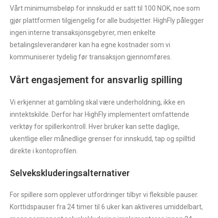
Vårt minimumsbeløp for innskudd er satt til 100 NOK, noe som
gjør plattformen tilgjengelig for alle budsjetter. HighFly pålegger
ingen interne transaksjonsgebyrer, men enkelte
betalingsleverandører kan ha egne kostnader som vi
kommuniserer tydelig før transaksjon gjennomføres.
Vårt engasjement for ansvarlig spilling
Vi erkjenner at gambling skal være underholdning, ikke en
inntektskilde. Derfor har HighFly implementert omfattende
verktøy for spillerkontroll. Hver bruker kan sette daglige,
ukentlige eller månedlige grenser for innskudd, tap og spilltid
direkte i kontoprofilen.
Selvekskluderingsalternativer
For spillere som opplever utfordringer tilbyr vi fleksible pauser.
Korttidspauser fra 24 timer til 6 uker kan aktiveres umiddelbart,