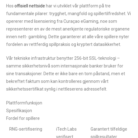
Hos
offisiell nettside
har vi utviklet vår plattform på tre
fundamentale pilarer: trygghet, mangfold og spillertilfredshet. Vi
opererer med lisensiering fra Curaçao eGaming, noe som
representerer en av de mest anerkjente regulatoriske organene
innen nett- gambling. Dette garanterer at alle våre spillere nyter
fordelen av rettferdig spillpraksis og kryptert datasikkerhet.
Vår tekniske infrastruktur benytter 256-bit SSL-teknologi –
samme sikkerhetsnivå som internasjonale banker bruker for
sine transaksjoner. Dette er ikke bare en tom påstand, men et
bekreftet faktum som kan kontrolleres gjennom vårt
sikkerhetssertifikat synlig i nettleserens adressefelt.
Plattformfunksjon
Spesifikasjon
Fordel for spillere
RNG-sertifisering
iTech Labs
Garantert tilfeldige
verifisert
spillresultater