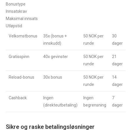
Bonustype
Innsatskrav
Maksimal innsats
Utløpstid
Velkomstbonus
35x (bonus +
50 NOK per
30
innskudd)
runde
dager
Gratisspinn
40x gevinster
50 NOK per
21
runde
dager
Reload-bonus
30x bonus
50 NOK per
14
runde
dager
Cashback
Ingen
Ingen
7
(direkteutbetaling)
begrensning
dager
Sikre og raske betalingsløsninger