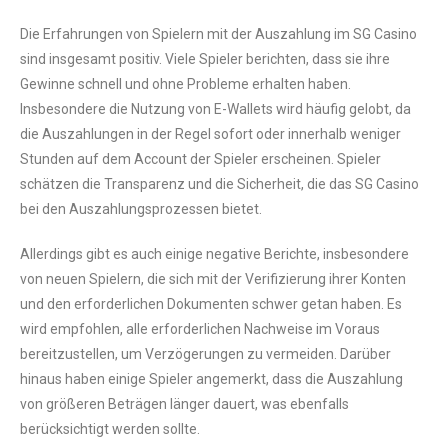
Die Erfahrungen von Spielern mit der Auszahlung im SG Casino
sind insgesamt positiv. Viele Spieler berichten, dass sie ihre
Gewinne schnell und ohne Probleme erhalten haben.
Insbesondere die Nutzung von E-Wallets wird häufig gelobt, da
die Auszahlungen in der Regel sofort oder innerhalb weniger
Stunden auf dem Account der Spieler erscheinen. Spieler
schätzen die Transparenz und die Sicherheit, die das SG Casino
bei den Auszahlungsprozessen bietet.
Allerdings gibt es auch einige negative Berichte, insbesondere
von neuen Spielern, die sich mit der Verifizierung ihrer Konten
und den erforderlichen Dokumenten schwer getan haben. Es
wird empfohlen, alle erforderlichen Nachweise im Voraus
bereitzustellen, um Verzögerungen zu vermeiden. Darüber
hinaus haben einige Spieler angemerkt, dass die Auszahlung
von größeren Beträgen länger dauert, was ebenfalls
berücksichtigt werden sollte.