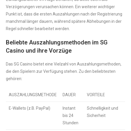
Verzögerungen verursachen können. Ein weiterer wichtiger
Punkt ist, dass die ersten Auszahlungen nach der Registrierung
manchmal länger dauern, während spätere Abhebungen in der
Regel schneller bearbeitet werden.
Beliebte Auszahlungsmethoden im SG
Casino und ihre Vorzüge
Das SG Casino bietet eine Vielzahl von Auszahlungsmethoden,
die den Spielern zur Verfügung stehen. Zu den beliebtesten
gehören:
AUSZAHLUNGSMETHODE
DAUER
VORTEILE
E-Wallets (z.B. PayPal)
Instant
Schnelligkeit und
bis 24
Sicherheit
Stunden