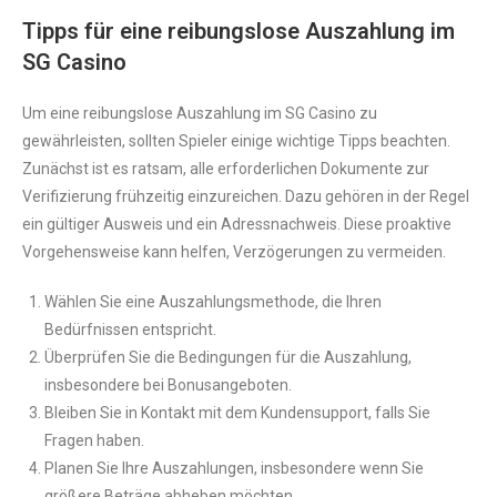
Tipps für eine reibungslose Auszahlung im
SG Casino
Um eine reibungslose Auszahlung im SG Casino zu
gewährleisten, sollten Spieler einige wichtige Tipps beachten.
Zunächst ist es ratsam, alle erforderlichen Dokumente zur
Verifizierung frühzeitig einzureichen. Dazu gehören in der Regel
ein gültiger Ausweis und ein Adressnachweis. Diese proaktive
Vorgehensweise kann helfen, Verzögerungen zu vermeiden.
Wählen Sie eine Auszahlungsmethode, die Ihren
Bedürfnissen entspricht.
Überprüfen Sie die Bedingungen für die Auszahlung,
insbesondere bei Bonusangeboten.
Bleiben Sie in Kontakt mit dem Kundensupport, falls Sie
Fragen haben.
Planen Sie Ihre Auszahlungen, insbesondere wenn Sie
größere Beträge abheben möchten.