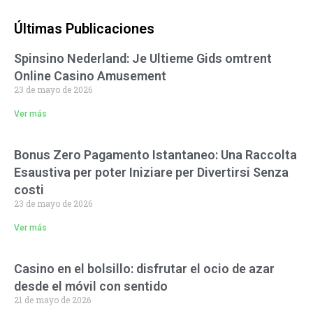
Últimas Publicaciones
Spinsino Nederland: Je Ultieme Gids omtrent
Online Casino Amusement
23 de mayo de 2026
Ver más
Bonus Zero Pagamento Istantaneo: Una Raccolta
Esaustiva per poter Iniziare per Divertirsi Senza
costi
23 de mayo de 2026
Ver más
Casino en el bolsillo: disfrutar el ocio de azar
desde el móvil con sentido
21 de mayo de 2026