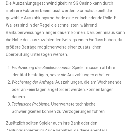
Die Auszahlungsgeschwindigkeit im SG Casino kann durch
mehrere Faktoren beeinflusst werden. Zunächst spielt die
gewählte Auszahlungsmethode eine entscheidende Rolle. E-
Wallets sind in der Regel die schnellsten, während
Banküberweisungen länger dauern können. Darüber hinaus kann
die Höhe des auszuzahlenden Betrags einen Einfluss haben, da
größere Beträge möglicherweise einer zusätzlichen
Überprüfung unterzogen werden.
Verifizierung des Spieleraccounts:
Spieler müssen oft ihre
Identität bestätigen, bevor sie Auszahlungen erhalten.
Wochentag der Anfrage:
Auszahlungen, die am Wochenende
oder an Feiertagen angefordert werden, können länger
dauern.
Technische Probleme:
Unerwartete technische
Schwierigkeiten können zu Verzögerungen führen.
Zusätzlich sollten Spieler auch ihre Bank oder den
Zahlungsanbieter im Auge behalten, da diese ebenfalls