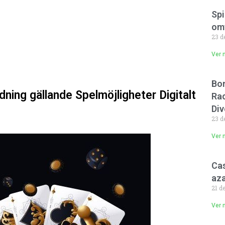
Spi
om
23 d
Ver 
Bon
dning gällande Spelmöjligheter Digitalt
Rac
Div
23 d
Ver 
Cas
aza
21 d
Ver 