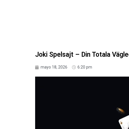
Joki Spelsajt – Din Totala Vägle
mayo 18, 2026
6:20 pm