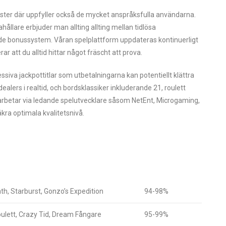
gister där uppfyller också de mycket anspråksfulla användarna.
ållare erbjuder man allting allting mellan tidlösa
ade bonussystem. Våran spelplattform uppdateras kontinuerligt
ar att du alltid hittar något fräscht att prova.
siva jackpottitlar som utbetalningarna kan potentiellt klättra
ealers i realtid, och bordsklassiker inkluderande 21, roulett
betar via ledande spelutvecklare såsom NetEnt, Microgaming,
kra optimala kvalitetsnivå.
th, Starburst, Gonzo’s Expedition
94-98%
oulett, Crazy Tid, Dream Fångare
95-99%