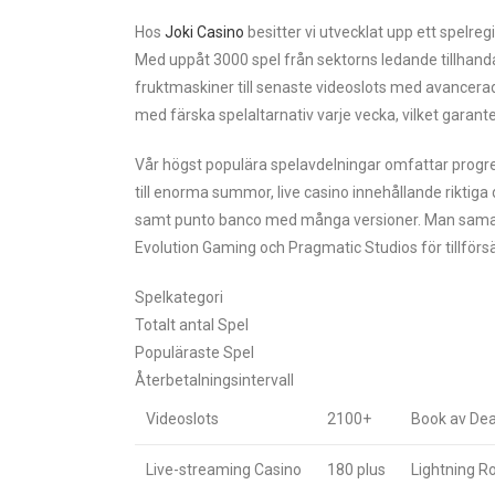
Hos
Joki Casino
besitter vi utvecklat upp ett spelre
Med uppåt 3000 spel från sektorns ledande tillhandah
fruktmaskiner till senaste videoslots med avancer
med färska spelaltarnativ varje vecka, vilket garanter
Vår högst populära spelavdelningar omfattar progres
till enorma summor, live casino innehållande riktiga d
samt punto banco med många versioner. Man samar
Evolution Gaming och Pragmatic Studios för tillförsä
Spelkategori
Totalt antal Spel
Populäraste Spel
Återbetalningsintervall
Videoslots
2100+
Book av Dea
Live-streaming Casino
180 plus
Lightning R