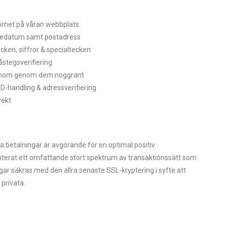
örnet på våran webbplats
elsedatum samt postadress
ecken, siffror & specialtecken
stegsverifiering
igenom genom dem noggrant
D-handling & adressverifiering
rekt
 betalningar är avgörande för en optimal positiv
nterat ett omfattande stort spektrum av transaktionssätt som
gar säkras med den allra senaste SSL-kryptering i syfte att
 privata.