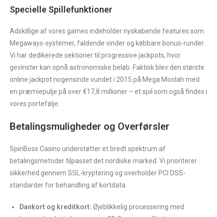
Specielle Spillefunktioner
Adskillige af vores games indeholder nyskabende features som
Megaways-systemer, faldende vinder og købbare bonus-runder.
Vi har dedikerede sektioner til progressive jackpots, hvor
gevinster kan opnå astronomiske beløb. Faktisk blev den største
online jackpot nogensinde vundet i 2015 på Mega Moolah med
en præmiepulje på over €17,8 millioner – et spil som også findes i
vores portefølje.
Betalingsmuligheder og Overførsler
SpinBoss Casino understøtter et bredt spektrum af
betalingsmetoder tilpasset det nordiske marked. Vi prioriterer
sikkerhed gennem SSL-kryptering og overholder PCI DSS-
standarder for behandling af kortdata.
Dankort og kreditkort:
Øjeblikkelig processering med