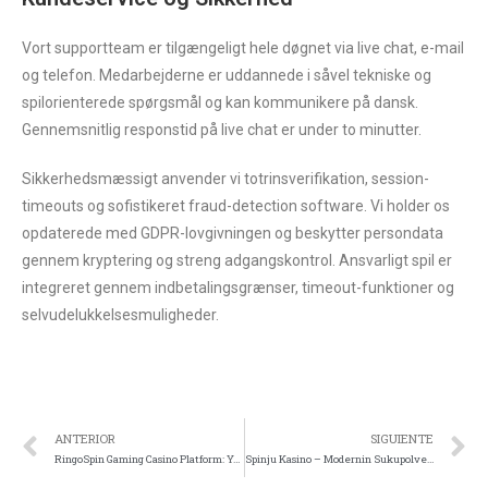
Vort supportteam er tilgængeligt hele døgnet via live chat, e-mail
og telefon. Medarbejderne er uddannede i såvel tekniske og
spilorienterede spørgsmål og kan kommunikere på dansk.
Gennemsnitlig responstid på live chat er under to minutter.
Sikkerhedsmæssigt anvender vi totrinsverifikation, session-
timeouts og sofistikeret fraud-detection software. Vi holder os
opdaterede med GDPR-lovgivningen og beskytter persondata
gennem kryptering og streng adgangskontrol. Ansvarligt spil er
integreret gennem indbetalingsgrænser, timeout-funktioner og
selvudelukkelsesmuligheder.
ANTERIOR
SIGUIENTE
RingoSpin Gaming Casino Platform: Your Portal to Elite Digital Casino Entertainment
Spinju Kasino – Modernin Sukupolven Peliympäristö