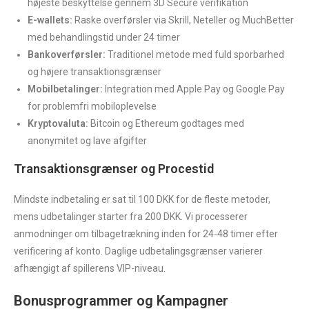
højeste beskyttelse gennem 3D Secure verifikation
E-wallets:
Raske overførsler via Skrill, Neteller og MuchBetter
med behandlingstid under 24 timer
Bankoverførsler:
Traditionel metode med fuld sporbarhed
og højere transaktionsgrænser
Mobilbetalinger:
Integration med Apple Pay og Google Pay
for problemfri mobiloplevelse
Kryptovaluta:
Bitcoin og Ethereum godtages med
anonymitet og lave afgifter
Transaktionsgrænser og Procestid
Mindste indbetaling er sat til 100 DKK for de fleste metoder,
mens udbetalinger starter fra 200 DKK. Vi processerer
anmodninger om tilbagetrækning inden for 24-48 timer efter
verificering af konto. Daglige udbetalingsgrænser varierer
afhængigt af spillerens VIP-niveau.
Bonusprogrammer og Kampagner