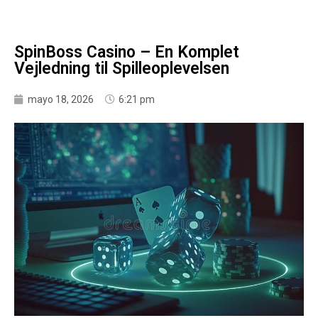
SpinBoss Casino – En Komplet
Vejledning til Spilleoplevelsen
mayo 18, 2026
6:21 pm