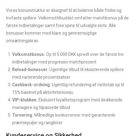
Vores bonusstruktur er designet til at belønne både friske og
trofaste spillere. Velkomsttilbuddet omfatter matchbonus på de
første indbetalinger samt free spins til udvalgte slots. Alle
bonusser kommer med klare og gennemsigtige
omsætningskrav.
Velkomstbonus:
Op til 5.000 DKK spredt over de første tre
indbetalinger med progressiv matchprocent
Reload-bonusser:
Ugentlige tilbud til eksisterende spillere
med varierende procentsatser
Cashback-ordning:
Ugentlig refundering af nettotab op til
15% baseret på aktivitetsniveau
VIP-klubben:
Ekslusivt loyalitetsprogram med dedikerede
managere og tilpassede tilbud
Turnering:
Månedlige konkurrencer med garanterede
præmiepuljer og ranglister
Kundeservice og Sikkerhed