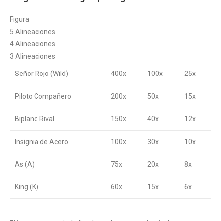
Figura
5 Alineaciones
4 Alineaciones
3 Alineaciones
Señor Rojo (Wild)
400x
100x
25x
Piloto Compañero
200x
50x
15x
Biplano Rival
150x
40x
12x
Insignia de Acero
100x
30x
10x
As (A)
75x
20x
8x
King (K)
60x
15x
6x