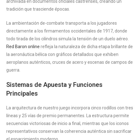
archivada en documentos oficiales castrenses, creando un
tradición que trasciende épocas.
La ambientación de-combate transporta a los jugadores
directamente a los firmamentos occidentales de 1917, donde
todo tirada de los cilindros simula la tensión de un duelo aéreo.
Red Baron online
refleja la naturaleza de dicha etapa brillante de
la aeronáutica bélica con gráficos detallados que exhiben
aeroplanos auténticos, cruces de acero y escenas de campos de
guerra.
Sistemas de Apuesta y Funciones
Principales
La arquitectura de nuestro juego incorpora cinco rodillos con tres
líneas y 25 vías de premio permanentes. La estructura permite
secuencias victoriosas de inicio a final, mientras que los iconos
representativos conservan la coherencia auténtica sin sacrificar
el esparcimiento moderno.