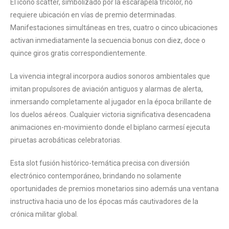
El icono scatter, simbolizado por la escarapela tricolor, no
requiere ubicación en vías de premio determinadas.
Manifestaciones simultáneas en tres, cuatro o cinco ubicaciones
activan inmediatamente la secuencia bonus con diez, doce o
quince giros gratis correspondientemente.
La vivencia integral incorpora audios sonoros ambientales que
imitan propulsores de aviación antiguos y alarmas de alerta,
inmersando completamente al jugador en la época brillante de
los duelos aéreos. Cualquier victoria significativa desencadena
animaciones en-movimiento donde el biplano carmesí ejecuta
piruetas acrobáticas celebratorias.
Esta slot fusión histórico-temática precisa con diversión
electrónico contemporáneo, brindando no solamente
oportunidades de premios monetarios sino además una ventana
instructiva hacia uno de los épocas más cautivadores de la
crónica militar global.