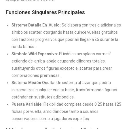
Funciones Singulares Principales
Sistema Batalla En-Vuelo:
Se dispara con tres o adicionales
símbolos scatter, otorgando hasta quince vueltas gratuitos
con factores progresivos que podrían llegar-a x5 durante la
ronda bonus.
Símbolo Wild Expansivo:
El icónico aeroplano carmesí
extiende de-arriba-abajo ocupando cilindros totales,
sustituyendo otros figuras excepto el scatter para crear
combinaciones premiadas.
Sistema Misión Oculta:
Un sistema al-azar que podría
iniciarse tras cualquier vuelta base, transformando figuras
estándar en sustitutos adicionales.
Puesta Variable:
Flexibilidad completa desde 0.25 hasta 125
fichas por vuelta, amoldándose tanto a usuarios
conservadores como a jugadores expertos.