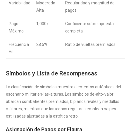
Variabilidad
Moderada-
Regularidad y magnitud de
Alta
pagos
Pago
1,000x
Coeficiente sobre apuesta
Máximo
completa
Frecuencia
28.5%
Ratio de vueltas premiados
Hit
Símbolos y Lista de Recompensas
La clasificación de símbolos muestra elementos auténticos del
escenario militar en-las-alturas. Los símbolos de-alto-valor
abarcan combatientes premiados, biplanos rivales y medallas
militares, mientras que los iconos regulares emplean naipes
estilizadas ajustadas a la estética retro.
Asignación de Pagos por Figura