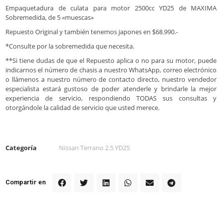
Empaquetadura de culata para motor 2500cc YD25 de MAXIMA
Sobremedida, de 5 «muescas»
Repuesto Original y también tenemos japones en $68.990.-
*Consulte por la sobremedida que necesita.
**Si tiene dudas de que el Repuesto aplica o no para su motor, puede
indicarnos el número de chasis a nuestro WhatsApp, correo electrónico
o llámenos a nuestro número de contacto directo, nuestro vendedor
especialista estará gustoso de poder atenderle y brindarle la mejor
experiencia de servicio, respondiendo TODAS sus consultas y
otorgándole la calidad de servicio que usted merece.
Categoría
Nissan Terrano 2.5 YD25
Compartir en