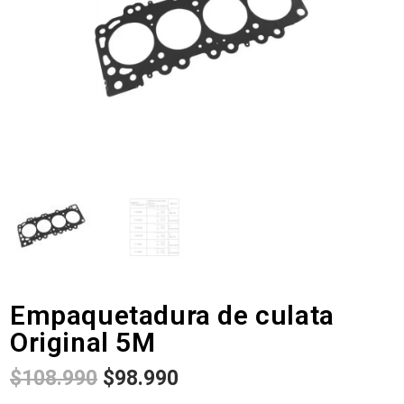
Empaquetadura de culata
Original 5M
$
108.990
$
98.990