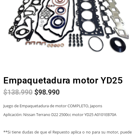
Empaquetadura motor YD25
$
138.990
$
98.990
Juego de Empaquetadura de motor COMPLETO, Japons
Aplicación: Nissan Terrano D22 2500cc motor YD25 A0101EB70A
**Si tiene dudas de que el Repuesto aplica o no para su motor, puede