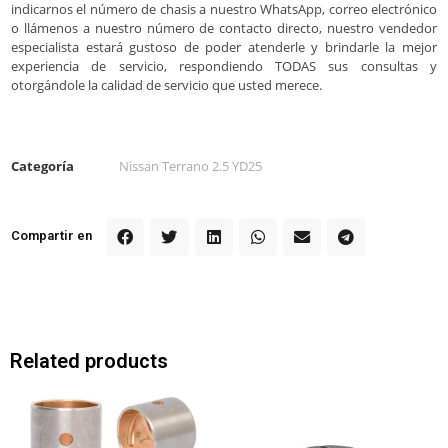
indicarnos el número de chasis a nuestro WhatsApp, correo electrónico
o llámenos a nuestro número de contacto directo, nuestro vendedor
especialista estará gustoso de poder atenderle y brindarle la mejor
experiencia de servicio, respondiendo TODAS sus consultas y
otorgándole la calidad de servicio que usted merece.
Categoría
Nissan Terrano 2.5 YD25
Compartir en
Related products