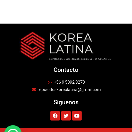
Contacto
+56 9 5092 8270
repuestoskorealatina@gmail.com
Síguenos