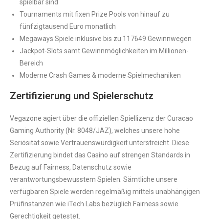
spielbar sind
Tournaments mit fixen Prize Pools von hinauf zu
fünfzigtausend Euro monatlich
Megaways Spiele inklusive bis zu 117649 Gewinnwegen
Jackpot-Slots samt Gewinnmöglichkeiten im Millionen-
Bereich
Moderne Crash Games & moderne Spielmechaniken
Zertifizierung und Spielerschutz
Vegazone agiert über die offiziellen Spiellizenz der Curacao
Gaming Authority (Nr. 8048/JAZ), welches unsere hohe
Seriösität sowie Vertrauenswürdigkeit unterstreicht. Diese
Zertifizierung bindet das Casino auf strengen Standards in
Bezug auf Fairness, Datenschutz sowie
verantwortungsbewusstem Spielen. Sämtliche unsere
verfügbaren Spiele werden regelmäßig mittels unabhängigen
Prüfinstanzen wie iTech Labs bezüglich Fairness sowie
Gerechtigkeit getestet.