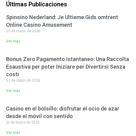
Últimas Publicaciones
Spinsino Nederland: Je Ultieme Gids omtrent
Online Casino Amusement
23 de mayo de 2026
Ver más
Bonus Zero Pagamento Istantaneo: Una Raccolta
Esaustiva per poter Iniziare per Divertirsi Senza
costi
23 de mayo de 2026
Ver más
Casino en el bolsillo: disfrutar el ocio de azar
desde el móvil con sentido
21 de mayo de 2026
Ver más