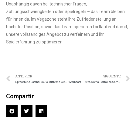
Unabhängig davon bei technischer Fragen,
Zahlungsschwierigkeiten oder Spielregeln – das Team bleiben
für Ihnen da. Im Vegazone steht Ihre Zufriedenstellung an
höchster Position, sowie das Team operieren fortlaufend damit,
unsere vollständiges Angebot zu verfeinern und Ihr
Spielerfahrung zu optimieren.
ANTERIOR
SIGUIENTE
Spinorhino Casino: Jouw Ultieme Gids omtrent Online Gaming Ervaring
Winbeast – Strokovna Portal za Gamere, Ki Iščejo Izjemno Igričarsko Izkušnjo
Compartir