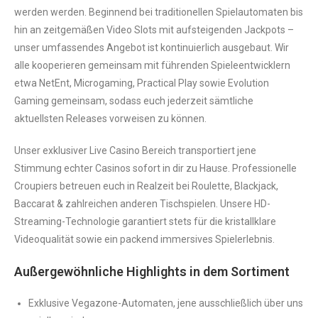
werden werden. Beginnend bei traditionellen Spielautomaten bis
hin an zeitgemäßen Video Slots mit aufsteigenden Jackpots –
unser umfassendes Angebot ist kontinuierlich ausgebaut. Wir
alle kooperieren gemeinsam mit führenden Spieleentwicklern
etwa NetEnt, Microgaming, Practical Play sowie Evolution
Gaming gemeinsam, sodass euch jederzeit sämtliche
aktuellsten Releases vorweisen zu können.
Unser exklusiver Live Casino Bereich transportiert jene
Stimmung echter Casinos sofort in dir zu Hause. Professionelle
Croupiers betreuen euch in Realzeit bei Roulette, Blackjack,
Baccarat & zahlreichen anderen Tischspielen. Unsere HD-
Streaming-Technologie garantiert stets für die kristallklare
Videoqualität sowie ein packend immersives Spielerlebnis.
Außergewöhnliche Highlights in dem Sortiment
Exklusive Vegazone-Automaten, jene ausschließlich über uns