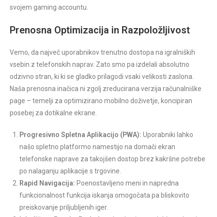
svojem gaming accountu.
Prenosna Optimizacija in Razpoložljivost
Vemo, da največ uporabnikov trenutno dostopa na igralniških
vsebin z telefonskih naprav. Zato smo pa izdelali absolutno
odzivno stran, ki ki se gladko prilagodi vsaki velikosti zaslona.
Naša prenosna inačica ni zgolj zreducirana verzija računalniške
page – temelji za optimizirano mobilno doživetje, koncipiran
posebej za dotikalne ekrane.
Progresivno Spletna Aplikacijo (PWA):
Uporabniki lahko
našo spletno platformo namestijo na domači ekran
telefonske naprave za takojšen dostop brez kakršne potrebe
po nalaganju aplikacije s trgovine.
Rapid Navigacija:
Poenostavljeno meni in napredna
funkcionalnost funkcija iskanja omogočata pa bliskovito
preiskovanje priljubljenih iger.