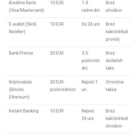
Kreditne Karte
10 EUR
1-3
Brez
(Visa/Mastercard)
radne dni
stroškov
E-wallet (Skrill,
10 EUR
Do 24 ure
Brez
Neteller)
kakršnihkoli
provizij
Bank Prenos
20 EUR
3-5
Brez
poslovnih
dodatnih
dni
taks
Kriptovalute
20 EUR
Največ 1
Omrežna
(Bitcoin,
protivrednost
uri
taksa
Ethereum)
Instant Banking
10 EUR
Največ
Brez
24 ure
kakršnihkoli
stroškov