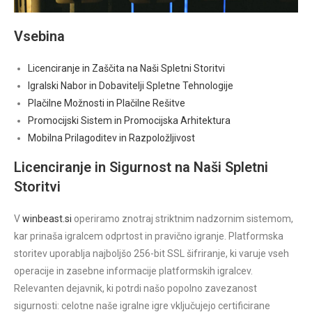
Vsebina
Licenciranje in Zaščita na Naši Spletni Storitvi
Igralski Nabor in Dobavitelji Spletne Tehnologije
Plačilne Možnosti in Plačilne Rešitve
Promocijski Sistem in Promocijska Arhitektura
Mobilna Prilagoditev in Razpoložljivost
Licenciranje in Sigurnost na Naši Spletni
Storitvi
V
winbeast.si
operiramo znotraj striktnim nadzornim sistemom,
kar prinaša igralcem odprtost in pravično igranje. Platformska
storitev uporablja najboljšo 256-bit SSL šifriranje, ki varuje vseh
operacije in zasebne informacije platformskih igralcev.
Relevanten dejavnik, ki potrdi našo popolno zavezanost
sigurnosti: celotne naše igralne igre vključujejo certificirane