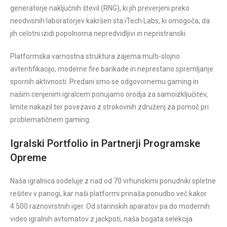
generatorje naključnih števil (RNG), ki jih preverjeni preko
neodvisnih laboratorjev kakršen sta iTech Labs, ki omogoča, da
jih celotni izidi popolnoma nepredvidljivi in nepristranski.
Platformska varnostna struktura zajema multi-slojno
avtentifikacijo, moderne fire barikade in neprestano spremljanje
spornih aktivnosti. Predani smo se odgovornemu gaming in
našim cenjenim igralcem ponujamo orodja za samoizključitev,
limite nakazil ter povezavo z strokovnih združenj za pomoč pri
problematičnem gaming.
Igralski Portfolio in Partnerji Programske
Opreme
Naša igralnica sodeluje z nad od 70 vrhunskimi ponudniki spletne
rešitev v panogi, kar naši platformi prinaša ponudbo več kakor
4.500 raznovrstnih iger. Od starinskih aparatov pa do modernih
video igralnih avtomatov z jackpoti, naša bogata selekcija