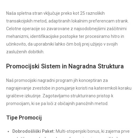
Naša spletna stran vključuje preko kot 25 raznolikih
transakcijskih metod, adaptiranih lokalnim preferencam strank.
Celotne operacije so zavarovane z najsodobnejšimi zaščitnimi
mehanizmi, identifikacijske postopke ter procesiramo hitro in
učinkovito, da uporabniki lahko čim bolj prej užijejo v svojih
zasluženih dobitkih.
Promocijski Sistem in Nagradna Struktura
Naš promocijski nagradni program jih konceptiran za
nagrajevanje zvestobe in ponujanje koristi na kateremkoli koraku
igralčeve izkušnje. Zagotavljamo strukturirano pristop k
promocijam, ki se pa loči z običajnih panožnih metod.
Tipe Promocij
Dobrodošliški Paket:
Multi-stopenjski bonus, ki zajema prve