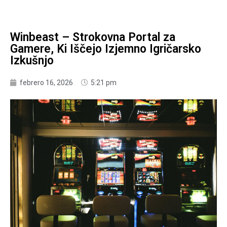
Winbeast – Strokovna Portal za
Gamere, Ki Iščejo Izjemno Igričarsko
Izkušnjo
febrero 16, 2026
5:21 pm