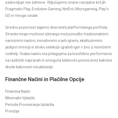
zadovoljuje vse zahteve. Vključujemo znane razvijalce kot jih
Pragmatic Play, Evolution Gaming, NetEnt, Microgaming, Play’n
GO in mnoge ostale.
Izredno pozornost dajemo diverziteti platformskega portfolia.
Stranke imajo možnost izbiranja med ponudbo tradicionalnimi
namiznimi naslovi, inovativnimi crash igrami, ekskluzivnimi
jackpot omrežji in široko selekcijo igralnih iger v živo z resničnimi
voditelji. Vsaka naslov sta prilagojena za brezhibno performanco
na različnih napravah in omogoča bliskovito prenos brez kakršne
škode kakovosti vizualizacije.
Finančne Načini in Plačilne Opcije
Finančna Način
Minimalni Vplačilo
Perioda Procesiranja Izplačila
Provizije