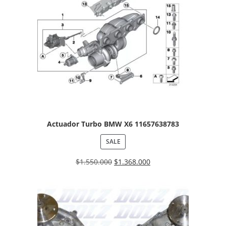
Actuador Turbo BMW X6 11657638783
SALE
$
1.550.000
$
1.368.000