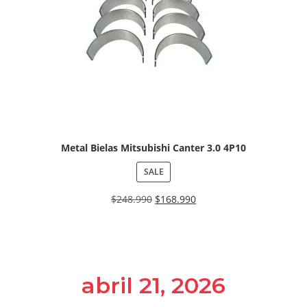
Metal Bielas Mitsubishi Canter 3.0 4P10
SALE
$
248.990
$
168.990
abril 21, 2026