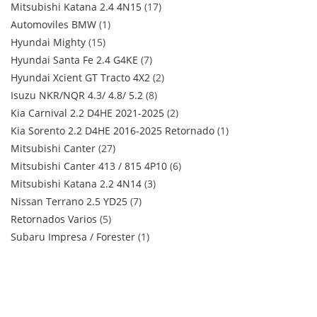
Mitsubishi Katana 2.4 4N15
17
Automoviles BMW
1
Hyundai Mighty
15
Hyundai Santa Fe 2.4 G4KE
7
Hyundai Xcient GT Tracto 4X2
2
Isuzu NKR/NQR 4.3/ 4.8/ 5.2
8
Kia Carnival 2.2 D4HE 2021-2025
2
Kia Sorento 2.2 D4HE 2016-2025 Retornado
1
Mitsubishi Canter
27
Mitsubishi Canter 413 / 815 4P10
6
Mitsubishi Katana 2.2 4N14
3
Nissan Terrano 2.5 YD25
7
Retornados Varios
5
Subaru Impresa / Forester
1