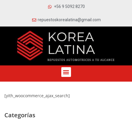
+56 9 5092 8270
repuestoskorealatina@gmail.com
[yith_woocommerce_ajax_search]
Categorías