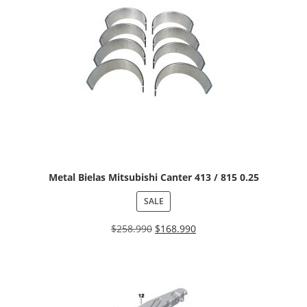
Metal Bielas Mitsubishi Canter 413 / 815 0.25
SALE
$
258.990
$
168.990