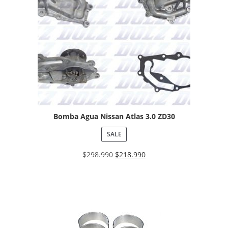
Bomba Agua Nissan Atlas 3.0 ZD30
SALE
$
298.990
$
218.990