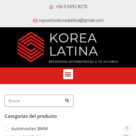
+56 9 5092 8270
repuestoskorealatina@gmail.com
Categorías del producto
Automoviles BMW
1