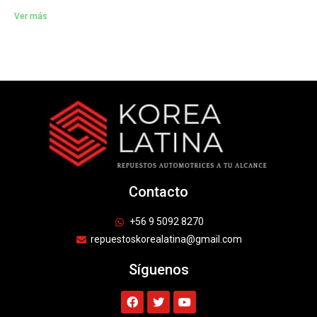
Ver más
Contacto
+56 9 5092 8270
repuestoskorealatina@gmail.com
Síguenos