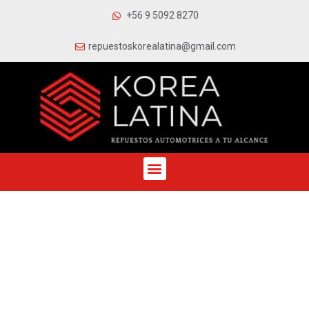
+56 9 5092 8270
repuestoskorealatina@gmail.com