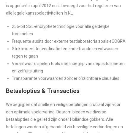
is opgericht in april 2012 en is bevoegd voor het reguleren van
alle legale kansspelactiviteiten in NL.
256-bit SSL-encryptietechnologie voor alle geldelijke
transacties
Frequente audits door externe testlaboratoria zoals eCOGRA
Strikte identiteitverificatie teneinde fraude en witwassen
tegen te gaan
Verantwoord spelen tools met inbegrip van depositolimieten
en zelfuitsluiting
Transparante voorwaarden zonder onzichtbare clausules
Betaalopties & Transacties
We begrijpen dat snelle en veilige betalingen cruciaal zijn voor
een optimale spelervaring. Daarom bieden we diverse
betaalopties die geliefd zijn onder Hollandse gokkers. Alle
betalingen worden afgehandeld via beveiligde verbindingen en