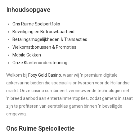
Inhoudsopgave
Ons Ruime Spelportfolio
Beveiliging en Betrouwbaarheid
Betalingsmogelijkheden & Transacties
Welkomstbonussen & Promoties
Mobile Gokken
Onze Klantenondersteuning
Welkom bij
Foxy Gold Casino
, waar wij ‘n premium digitale
gokervaring bieden die speciaal is ontworpen voor de Hollandse
markt. Onze casino combineert vernieuwende technologie met
‘n breed aanbod aan entertainmentopties, zodat gamers in staat
zijn te profiteren van eersteklas gamen binnen ‘n beveiligde
omgeving.
Ons Ruime Spelcollectie