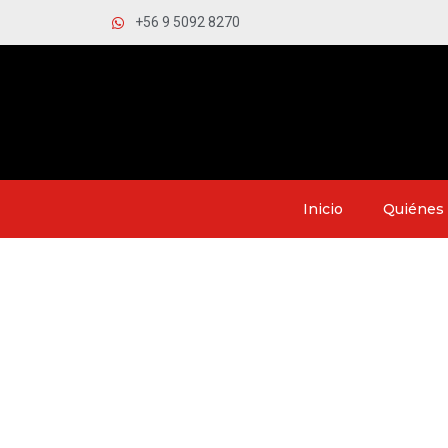
+56 9 5092 8270
Inicio
Quiénes