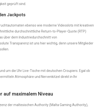
eit geprüft sind.
nden Jackpots
ruchtautomaten ebenso wie moderne Videoslots mit kreativen
hnittliche durchschnittliche Return-to-Player-Quote (RTP)
das über dem Industriedurchschnitt von
ute Transparenz ist uns hier wichtig, denn unsere Mitglieder
sollen.
und um die Uhr Live-Tische mit deutschen Croupiers. Egal ob
ermitteln Atmosphäre und Nervenkitzel direkt in Ihr
ler auf maximalem Niveau
lizenz der maltesischen Authority (Malta Gaming Authority),