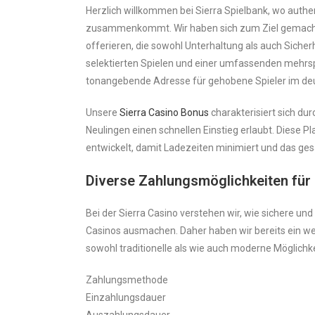
Herzlich willkommen bei Sierra Spielbank, wo authen
zusammenkommt. Wir haben sich zum Ziel gemacht g
offerieren, die sowohl Unterhaltung als auch Sicherh
selektierten Spielen und einer umfassenden mehrsp
tonangebende Adresse für gehobene Spieler im d
Unsere
Sierra Casino Bonus
charakterisiert sich dur
Neulingen einen schnellen Einstieg erlaubt. Diese P
entwickelt, damit Ladezeiten minimiert und das ge
Diverse Zahlungsmöglichkeiten für o
Bei der Sierra Casino verstehen wir, wie sichere un
Casinos ausmachen. Daher haben wir bereits ein we
sowohl traditionelle als wie auch moderne Möglichk
Zahlungsmethode
Einzahlungsdauer