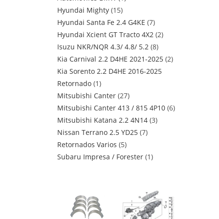
Hyundai Mighty
15
Hyundai Santa Fe 2.4 G4KE
7
Hyundai Xcient GT Tracto 4X2
2
Isuzu NKR/NQR 4.3/ 4.8/ 5.2
8
Kia Carnival 2.2 D4HE 2021-2025
2
Kia Sorento 2.2 D4HE 2016-2025
Retornado
1
Mitsubishi Canter
27
Mitsubishi Canter 413 / 815 4P10
6
Mitsubishi Katana 2.2 4N14
3
Nissan Terrano 2.5 YD25
7
Retornados Varios
5
Subaru Impresa / Forester
1