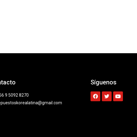
tacto
Síguenos
56 9 5092 8270
epuestoskorealatina@gmail.com