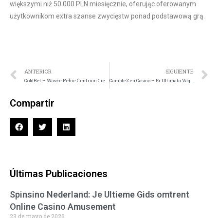
większymi niż 50 000 PLN miesięcznie, oferując oferowanym
użytkownikom extra szanse zwycięstw ponad podstawową grą.
ANTERIOR
SIGUIENTE
ColdBet – Wasze Pełne Centrum Gier Hazardowej Online
GambleZen Casino – Er Ultimata Vägledning angående Underhållande Spelunderhållning
Compartir
Últimas Publicaciones
Spinsino Nederland: Je Ultieme Gids omtrent
Online Casino Amusement
23 de mayo de 2026