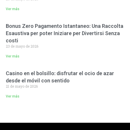
Ver más
Bonus Zero Pagamento Istantaneo: Una Raccolta
Esaustiva per poter Iniziare per Divertirsi Senza
costi
23 de mayo de 2026
Ver más
Casino en el bolsillo: disfrutar el ocio de azar
desde el móvil con sentido
21 de mayo de 2026
Ver más