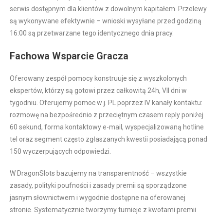
serwis dostępnym dla klientów z dowolnym kapitałem. Przelewy
są wykonywane efektywnie – wnioski wysyłane przed godziną
16:00 są przetwarzane tego identycznego dnia pracy.
Fachowa Wsparcie Gracza
Oferowany zespół pomocy konstruuje się z wyszkolonych
ekspertów, którzy są gotowi przez całkowitą 24h, VII dni w
tygodniu. Oferujemy pomoc w j. PL poprzez IV kanały kontaktu:
rozmowę na bezpośrednio z przeciętnym czasem reply poniżej
60 sekund, forma kontaktowy e-mail, wyspecjalizowaną hotline
tel oraz segment często zgłaszanych kwestii posiadającą ponad
150 wyczerpujących odpowiedzi.
W DragonSlots bazujemy na transparentność – wszystkie
zasady, polityki poufności i zasady premii są sporządzone
jasnym słownictwem i wygodnie dostępne na oferowanej
stronie. Systematycznie tworzymy turnieje z kwotami premii