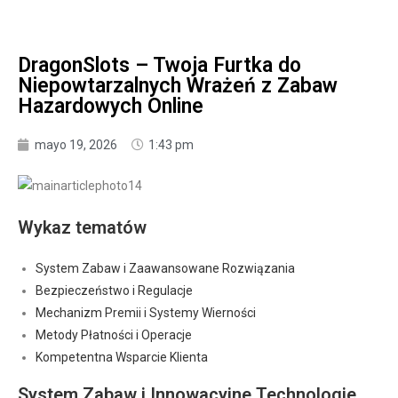
DragonSlots – Twoja Furtka do
Niepowtarzalnych Wrażeń z Zabaw
Hazardowych Online
mayo 19, 2026
1:43 pm
Wykaz tematów
System Zabaw i Zaawansowane Rozwiązania
Bezpieczeństwo i Regulacje
Mechanizm Premii i Systemy Wierności
Metody Płatności i Operacje
Kompetentna Wsparcie Klienta
System Zabaw i Innowacyjne Technologie