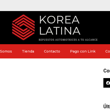
 Somos
Tienda
Contacto
Pago con Link
Co
Co
Úl