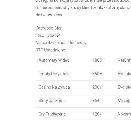
Dostępna kolekcja tytułów obejmuje przeszło 2500 
różnorodność, aby każdy klient znalazł ofertę dla w
doświadczenia.
Kategoria Gier
Ilość Tytułów
Najbardziej znani Dostawcy
RTP Uśrednione
Automaty Wideo
1800+
NetEnt
Tytuły Przy stole
350+
Evolut
Casino Na Żywca
200+
Evolut
Sloty Jackpot
85+
Microg
Gry Tradycyjne
120+
Novoma