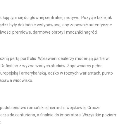
jącym się do głównej centralnej motywu. Pozycje takie jak
iądz» były dokładnie wytypowane, aby zapewnić autentyczne
liwości premiowe, darmowe obroty i mnożniki nagród.
czną perłą portfolio. Wprawieni dealerzy moderują partie w
h Definition z wyznaczonych studiów. Zapewniamy pełne
 europejską i amerykańską, oczko w różnych wariantach, punto
zabawa widowisko.
podobieństwo romańskiej hierarchii wojskowej. Gracze
ierza do centuriona, a finalnie do imperatora. Wszystkie poziom
.