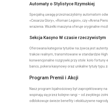
Automaty o Stylistyce Rzymskiej
Specjalną uwagę przeznaczyliśmy automatom odwołu
«Cesarza Glory», «Roman Legion», czy «Arena Pien
wrażenia. Wszelki maszyna oferuje oryginalne moż
Sekcja Kasyno W czasie rzeczywistym
Oferowana kategoria tytułów na żywca jest autenty
trakcie realnym, transmitowane w standardzie Hig
konwencjonalne rozgrywki przy stole: koło fortuny
banco, pokera kasynowy oraz unikalne tytuły typu 
Program Premii i Akcji
Nasz program lojalnościowy był zaprojektowany na 
wspinają się przez kolejne rangi – od zwykłego żołn
odblokowuje świeże benefity i ekskluzywne nagrody