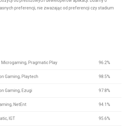
pozycji od prestiżowych deweloperów aplikacji. Dbamy o
łasnych preferencji, nie zważając od preferencji czy stadium
, Microgaming, Pragmatic Play
96.2%
ion Gaming, Playtech
98.5%
ion Gaming, Ezugi
97.8%
aming, NetEnt
94.1%
tic, IGT
95.6%