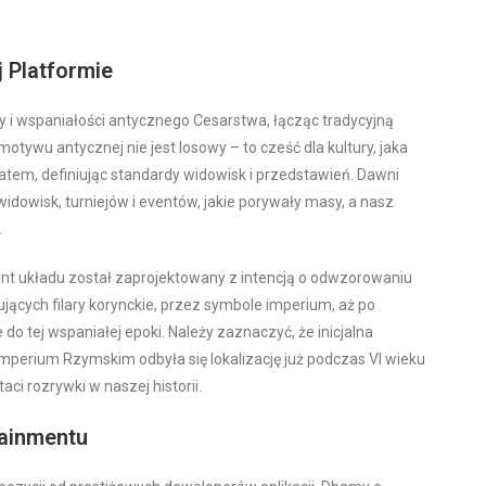
 Platformie
i wspaniałości antycznego Cesarstwa, łącząc tradycyjną
tywu antycznej nie jest losowy – to cześć dla kultury, jaka
atem, definiując standardy widowisk i przedstawień. Dawni
dowisk, turniejów i eventów, jakie porywały masy, a nasz
.
nt układu został zaprojektowany z intencją o odwzorowaniu
jących filary korynckie, przez symbole imperium, aż po
do tej wspaniałej epoki. Należy zaznaczyć, że inicjalna
erium Rzymskim odbyła się lokalizację już podczas VI wieku
ci rozrywki w naszej historii.
ainmentu