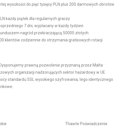
tej wysokości do pięć tysięcy PLN plus 200 darmowych obrotów
N każdy piątek dla regularnych graczy
poprzedniego 7 dni, wypłacany w każdy tydzień
 funduszem nagród przekraczającą 50000 złotych
0 klientów codziennie do otrzymania gratisowych rotacji
t. Dysponujemy prawną pozwolenie przyznaną przez Malta
stiżowych organizacji nadzorujących sektor hazardowy w UE.
mocy standardu SSL wysokiego szyfrowania, tego identycznego
ankowe.
okie
Thawte Poświadczenie